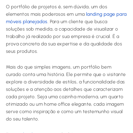
O portfólio de projetos é, sem dúvida, um dos
elementos mais poderosos em uma
landing page para
móveis planejados
. Para um cliente que busca
soluções sob medida, a capacidade de visualizar o
trabalho já realizado por sua empresa é crucial. É a
prova concreta da sua expertise e da qualidade dos
seus produtos.
Mais do que simples imagens, um portfólio bem
curado conta uma história. Ele permite que o visitante
explore a diversidade de estilos, a funcionalidade das
soluções e a atenção aos detalhes que caracterizam
cada projeto. Seja uma cozinha moderna, um quarto
otimizado ou um home office elegante, cada imagem
serve como inspiração e como um testemunho visual
do seu talento.