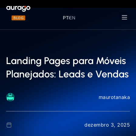
PT
EN
BLOG
Materiais 
Landing Pages para Móveis
Planejados: Leads e Vendas
maurotanaka
dezembro 3, 2025