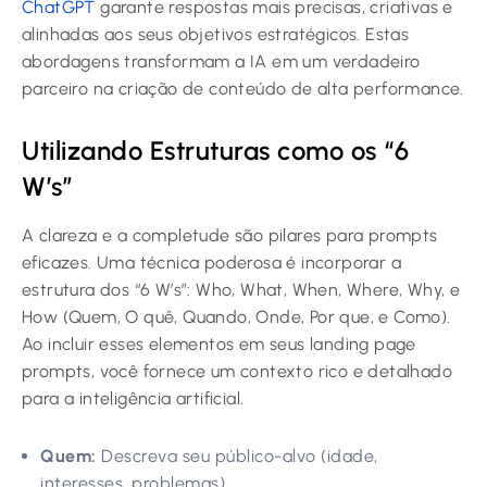
ChatGPT
garante respostas mais precisas, criativas e
alinhadas aos seus objetivos estratégicos. Estas
abordagens transformam a IA em um verdadeiro
parceiro na criação de conteúdo de alta performance.
Utilizando Estruturas como os “6
W’s”
A clareza e a completude são pilares para prompts
eficazes. Uma técnica poderosa é incorporar a
estrutura dos “6 W’s”: Who, What, When, Where, Why, e
How (Quem, O quê, Quando, Onde, Por que, e Como).
Ao incluir esses elementos em seus
landing page
prompts
, você fornece um contexto rico e detalhado
para a inteligência artificial.
Quem:
Descreva seu público-alvo (idade,
interesses, problemas).