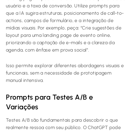
usuário e a taxa de conversão. Utilize prompts para
que a IA sugira estruturas, posicionamento de call-to-
actions, campos de formulário, e a integração de
mídias visuais. Por exemplo, peça: “Crie sugestões de
layout para uma landing page de evento online,
priorizando a captação de e-mails e a clareza da
agenda, com ênfase em prova social”.
Isso permite explorar diferentes abordagens visuais e
funcionais, sem a necessidade de prototipagem
manual intensiva.
Prompts para Testes A/B e
Variações
Testes A/B são fundamentais para descobrir o que
realmente ressoa com seu público. O ChatGPT pode