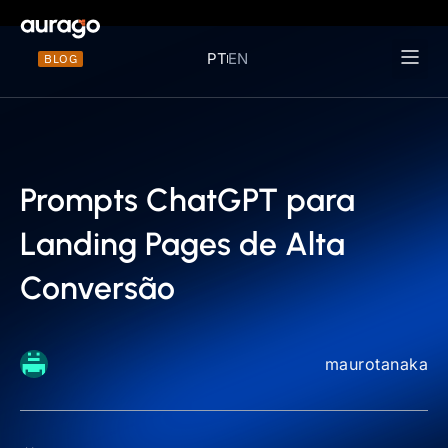
PT
EN
BLOG
Materiais 
Prompts ChatGPT para
Landing Pages de Alta
Conversão
maurotanaka