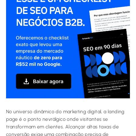
No universo dinâmico do marketing digital, a landing
page é o ponto nevrálgico onde visitantes se
transformam em clientes. Alcançar altas taxas de
conversão exige uma combinação precisa de