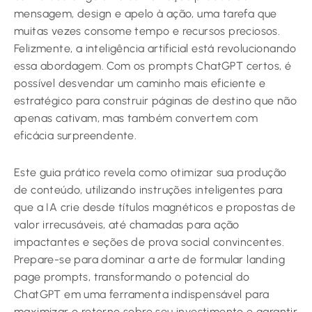
mensagem, design e apelo à ação, uma tarefa que
muitas vezes consome tempo e recursos preciosos.
Felizmente, a inteligência artificial está revolucionando
essa abordagem. Com os prompts ChatGPT certos, é
possível desvendar um caminho mais eficiente e
estratégico para construir páginas de destino que não
apenas cativam, mas também convertem com
eficácia surpreendente.
Este guia prático revela como otimizar sua produção
de conteúdo, utilizando instruções inteligentes para
que a IA crie desde títulos magnéticos e propostas de
valor irrecusáveis, até chamadas para ação
impactantes e seções de prova social convincentes.
Prepare-se para dominar a arte de formular landing
page prompts, transformando o potencial do
ChatGPT em uma ferramenta indispensável para
maximizar o retorno sobre seu investimento e garantir