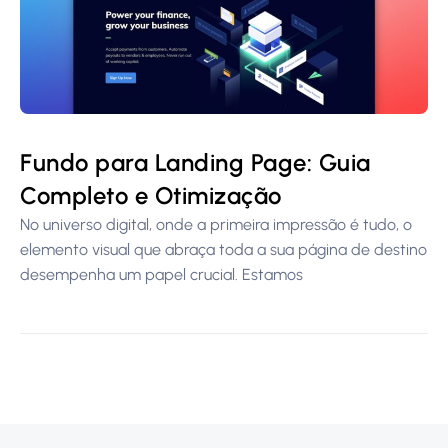
Fundo para Landing Page: Guia
Completo e Otimização
No universo digital, onde a primeira impressão é tudo, o
elemento visual que abraça toda a sua página de destino
desempenha um papel crucial. Estamos