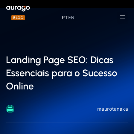
PT
EN
BLOG
Materiais 
Landing Page SEO: Dicas
Essenciais para o Sucesso
Online
maurotanaka