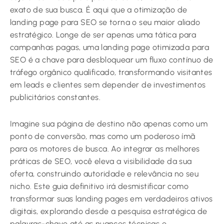
exato de sua busca. É aqui que a otimização de
landing page para SEO se torna o seu maior aliado
estratégico. Longe de ser apenas uma tática para
campanhas pagas, uma landing page otimizada para
SEO é a chave para desbloquear um fluxo contínuo de
tráfego orgânico qualificado, transformando visitantes
em leads e clientes sem depender de investimentos
publicitários constantes.
Imagine sua página de destino não apenas como um
ponto de conversão, mas como um poderoso ímã
para os motores de busca. Ao integrar as melhores
práticas de SEO, você eleva a visibilidade da sua
oferta, construindo autoridade e relevância no seu
nicho. Este guia definitivo irá desmistificar como
transformar suas landing pages em verdadeiros ativos
digitais, explorando desde a pesquisa estratégica de
palavras-chave até as nuances técnicas e