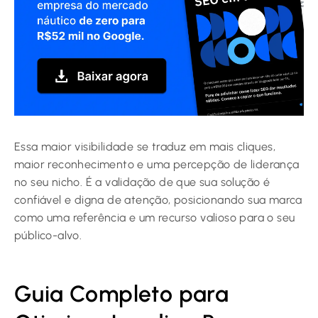
Essa maior visibilidade se traduz em mais cliques,
maior reconhecimento e uma percepção de liderança
no seu nicho. É a validação de que sua solução é
confiável e digna de atenção, posicionando sua marca
como uma referência e um recurso valioso para o seu
público-alvo.
Guia Completo para