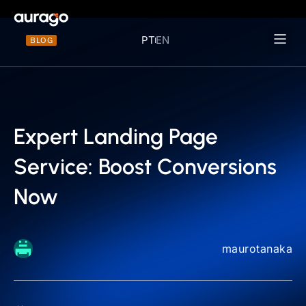
PT
EN
BLOG
Materiais 
Expert Landing Page
Service: Boost Conversions
Now
maurotanaka