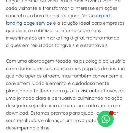
negócio online. Se você busca maximizar o valor de
cada visitante e transformar o interesse em ações
concretas, a hora de agir é agora. Nosso
expert
landing page service
é a solução ideal para empresas
que desejam otimizar o retorno sobre seus
investimentos em marketing digital, transformando
cliques em resultados tangíveis e sustentáveis.
Com uma abordagem focada na psicologia do usuário
e em dados precisos, construímos páginas de destino
que não apenas atraem, mas também convencem e
convertem. Cada elemento é cuidadosamente
planejado e testado para guiar o visitante através de
uma jornada clara e persuasiva, culminando na ação
desejada, seja ela uma compra, um cadastro ou um
download. Estamos prontos para ajudá-lo a elevar
seus resultados e alcançar um novo patamar de
desempenho online.