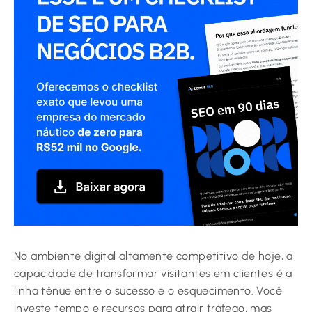
No ambiente digital altamente competitivo de hoje, a
capacidade de transformar visitantes em clientes é a
linha tênue entre o sucesso e o esquecimento. Você
investe tempo e recursos para atrair tráfego, mas