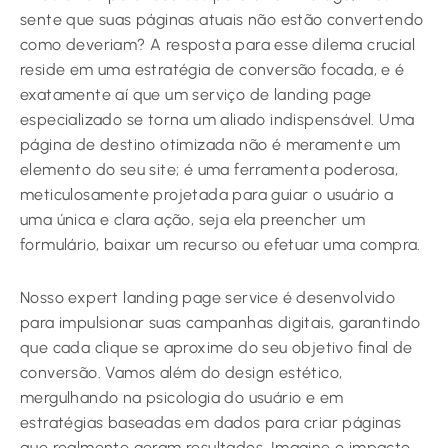
sente que suas páginas atuais não estão convertendo
como deveriam? A resposta para esse dilema crucial
reside em uma estratégia de conversão focada, e é
exatamente aí que um serviço de landing page
especializado se torna um aliado indispensável. Uma
página de destino otimizada não é meramente um
elemento do seu site; é uma ferramenta poderosa,
meticulosamente projetada para guiar o usuário a
uma única e clara ação, seja ela preencher um
formulário, baixar um recurso ou efetuar uma compra.
Nosso expert landing page service é desenvolvido
para impulsionar suas campanhas digitais, garantindo
que cada clique se aproxime do seu objetivo final de
conversão. Vamos além do design estético,
mergulhando na psicologia do usuário e em
estratégias baseadas em dados para criar páginas
que realmente geram resultados. Imagine o impacto