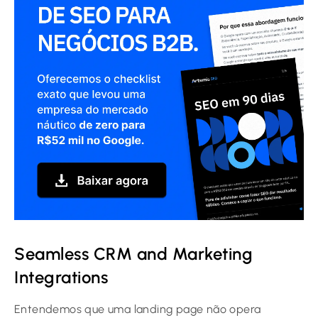
Seamless CRM and Marketing
Integrations
Entendemos que uma landing page não opera