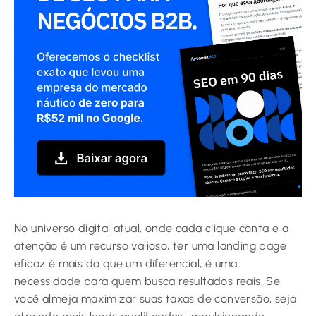
No universo digital atual, onde cada clique conta e a
atenção é um recurso valioso, ter uma landing page
eficaz é mais do que um diferencial, é uma
necessidade para quem busca resultados reais. Se
você almeja maximizar suas taxas de conversão, seja