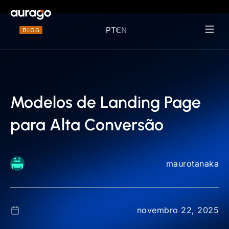
PT
EN
BLOG
Materiais 
Modelos de Landing Page
para Alta Conversão
maurotanaka
novembro 22, 2025