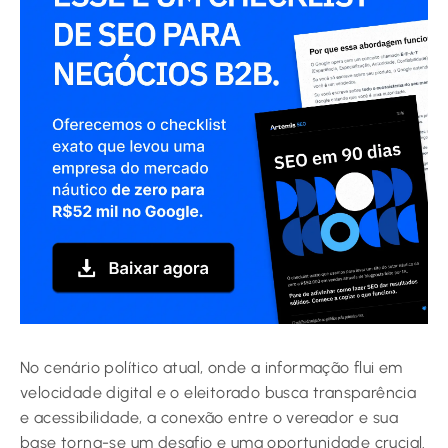
No cenário político atual, onde a informação flui em
velocidade digital e o eleitorado busca transparência
e acessibilidade, a conexão entre o vereador e sua
base torna-se um desafio e uma oportunidade crucial.