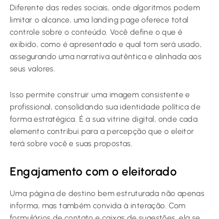
Diferente das redes sociais, onde algoritmos podem
limitar o alcance, uma landing page oferece total
controle sobre o conteúdo. Você define o que é
exibido, como é apresentado e qual tom será usado,
assegurando uma narrativa autêntica e alinhada aos
seus valores.
Isso permite construir uma imagem consistente e
profissional, consolidando sua identidade política de
forma estratégica. É a sua vitrine digital, onde cada
elemento contribui para a percepção que o eleitor
terá sobre você e suas propostas.
Engajamento com o eleitorado
Uma página de destino bem estruturada não apenas
informa, mas também convida à interação. Com
formulários de contato e caixas de sugestões, ela se