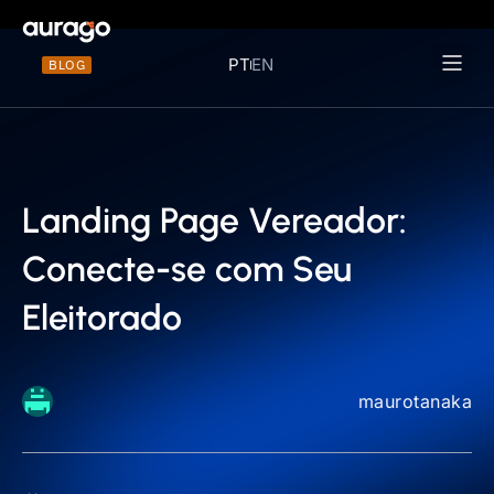
PT
EN
BLOG
Materiais 
Landing Page Vereador:
Conecte-se com Seu
Eleitorado
maurotanaka