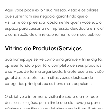
Aqui, você pode exibir sua missão, visão e os pilares
que sustentam seu negócio, garantindo que o
visitante compreenda rapidamente quem você é. É o
espaço para causar uma impressão duradoura e iniciar
a construção de um relacionamento com seu público.
Vitrine de Produtos/Serviços
Sua homepage serve como uma grande vitrine digital,
apresentando o portfólio completo de seus produtos
e serviços de forma organizada. Ela oferece uma visão
geral das suas ofertas, muitas vezes destacando
categorias principais ou os itens mais populares.
O objetivo é informar o visitante sobre a amplitude
das suas soluções, permitindo que ele navegue para
páginas específicas que detalham cada item. Embora