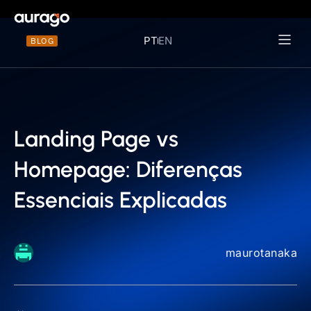
PT
EN
BLOG
Materiais 
Landing Page vs
Homepage: Diferenças
Essenciais Explicadas
maurotanaka