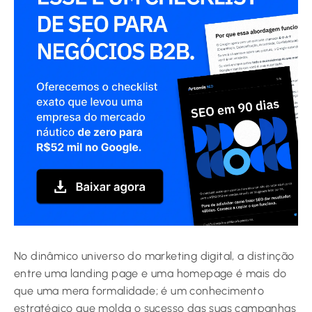
No dinâmico universo do marketing digital, a distinção
entre uma landing page e uma homepage é mais do
que uma mera formalidade; é um conhecimento
estratégico que molda o sucesso das suas campanhas