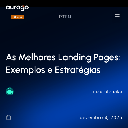
PT
EN
BLOG
Materiais 
As Melhores Landing Pages:
Exemplos e Estratégias
maurotanaka
dezembro 4, 2025