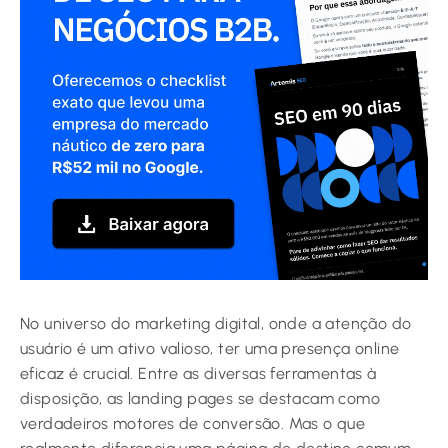
No universo do marketing digital, onde a atenção do
usuário é um ativo valioso, ter uma presença online
eficaz é crucial. Entre as diversas ferramentas à
disposição, as landing pages se destacam como
verdadeiros motores de conversão. Mas o que