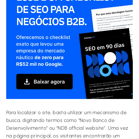
Para localizar o site, basta utilizar um mecanismo de
busca, digitando termos como “Novo Banco de
Desenvolvimento” ou “NDB official website”. Uma vez
na página principal, os visitantes encontrarão um