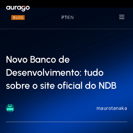
PT
EN
BLOG
Materiais 
Novo Banco de
Desenvolvimento: tudo
sobre o site oficial do NDB
maurotanaka