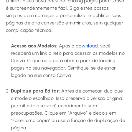
Utilizar o seu novo pack de landing pages para Canva
é surpreendentemente fácil. Siga estes passos
simples para começar a personalizar e publicar suas
páginas de alta conversão em minutos, sem qualquer
complicação técnica.
Acesso aos Modelos:
Após
o download
, você
receberá um link direto para acessar os modelos no
Canva. Clique nele para abrir o pack de landing
pages no seu navegador. Certifique-se de estar
logado na sua conta Canva.
Duplique para Editar:
Antes de começar, duplique
o modelo escolhido. Isso preserva a versão original,
permitindo que você experimente sem
preocupações. Clique em “Arquivo” e depois em
“Fazer uma cópia” ou use a função de duplicação de
página.