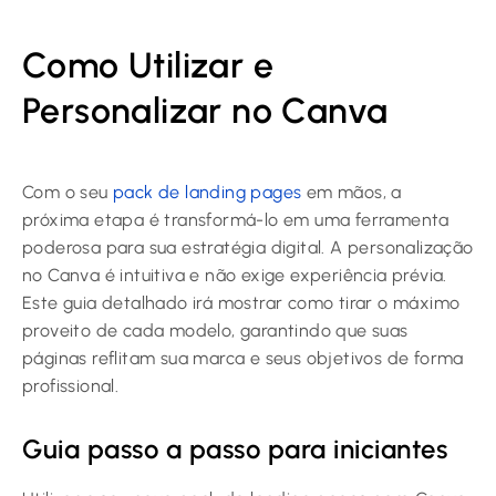
Como Utilizar e
Personalizar no Canva
Com o seu
pack de landing pages
em mãos, a
próxima etapa é transformá-lo em uma ferramenta
poderosa para sua estratégia digital. A personalização
no Canva é intuitiva e não exige experiência prévia.
Este guia detalhado irá mostrar como tirar o máximo
proveito de cada modelo, garantindo que suas
páginas reflitam sua marca e seus objetivos de forma
profissional.
Guia passo a passo para iniciantes