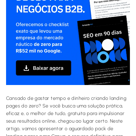
Cansado de gastar tempo e dinheiro criando landing
pages do zero? Se você busca uma solução prática,
eficaz e, o melhor de tudo, gratuita para impulsionar
seus resultados online, chegou ao lugar certo. Neste
artigo, vamos apresentar o aguardado pack de