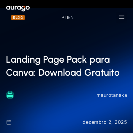
PT
EN
BLOG
Materiais 
Landing Page Pack para
Canva: Download Gratuito
maurotanaka
dezembro 2, 2025