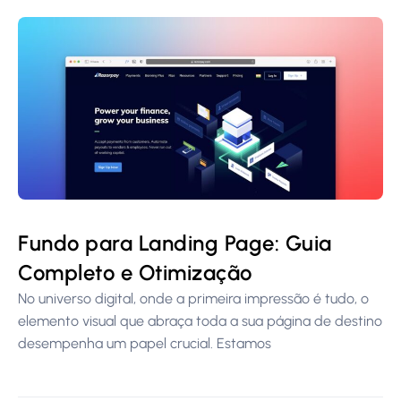
Fundo para Landing Page: Guia
Completo e Otimização
No universo digital, onde a primeira impressão é tudo, o
elemento visual que abraça toda a sua página de destino
desempenha um papel crucial. Estamos