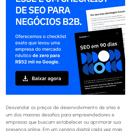
Desvendar os preços de desenvolvimento de sites é
um dos maiores desafios para empreendedores e
empresas que buscam estabelecer ou aprimorar sua
presença online. Em um cenário digital cada vez mais