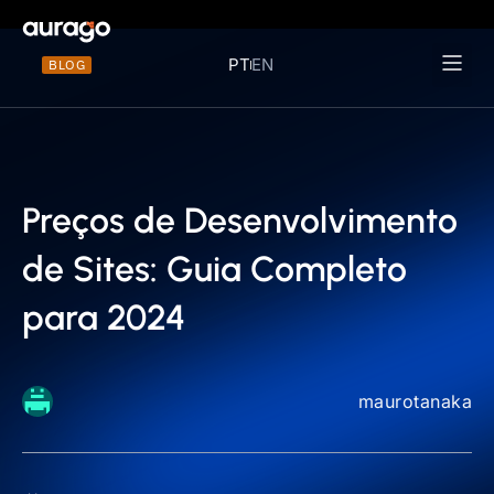
PT
EN
BLOG
Materiais 
Preços de Desenvolvimento
de Sites: Guia Completo
para 2024
maurotanaka