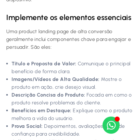
Implemente os elementos essenciais
Uma product landing page de alta conversão
geralmente inclui componentes chave para engajar e
persuadir. São eles:
Título e Proposta de Valor:
Comunique o principal
benefício de forma clara.
Imagens/Vídeos de Alta Qualidade:
Mostre o
produto em ação, crie desejo visual.
Descrição Concisa do Produto:
Focada em como o
produto resolve problemas do cliente.
Benefícios em Destaque:
Explique como o produto
melhora a vida do usuário.
Prova Social:
Depoimentos, avaliações, selos de
confiança para credibilidade.