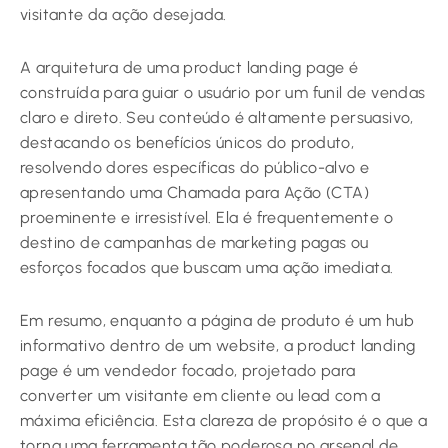
visitante da ação desejada.
A arquitetura de uma product landing page é
construída para guiar o usuário por um funil de vendas
claro e direto. Seu conteúdo é altamente persuasivo,
destacando os benefícios únicos do produto,
resolvendo dores específicas do público-alvo e
apresentando uma Chamada para Ação (CTA)
proeminente e irresistível. Ela é frequentemente o
destino de campanhas de marketing pagas ou
esforços focados que buscam uma ação imediata.
Em resumo, enquanto a página de produto é um hub
informativo dentro de um website, a product landing
page é um vendedor focado, projetado para
converter um visitante em cliente ou lead com a
máxima eficiência. Esta clareza de propósito é o que a
torna uma ferramenta tão poderosa no arsenal de