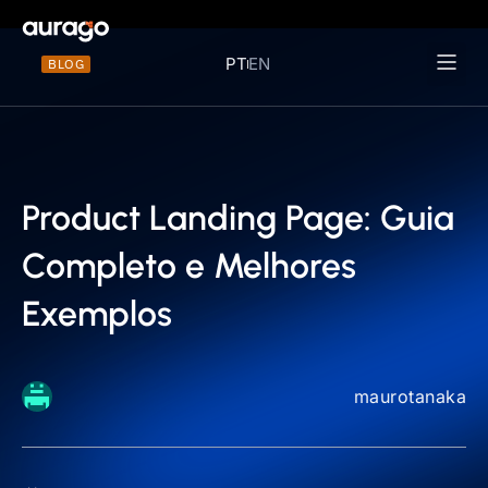
PT
EN
BLOG
Materiais 
Product Landing Page: Guia
Completo e Melhores
Exemplos
maurotanaka