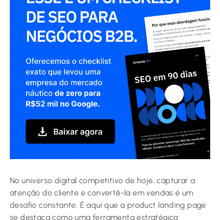
No universo digital competitivo de hoje, capturar a
atenção do cliente e convertê-la em vendas é um
desafio constante. É aqui que a product landing page
se destaca como uma ferramenta estratégica