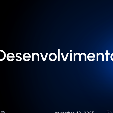
Desenvolviment
novembro 12, 2025