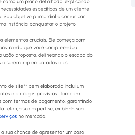
ve como um plano detalhado, explicando
necessidades específicas de um cliente
 Seu objetivo primordial é comunicar
ima instância, conquistar o projeto.
os elementos cruciais. Ele começa com
emonstrando que você compreendeu
solução proposta, delineando o escopo do
sos a serem implementados e as
to de site** bem elaborada inclui um
antes e entregas previstas. Também
zes com termos de pagamento, garantindo
la reforça sua expertise, exibindo sua
serviços
no mercado.
 a sua chance de apresentar um caso