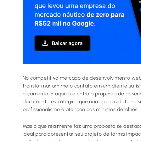
No competitivo mercado de desenvolvimento web, a
transformar um mero contato em um cliente satisfe
orçamento. É aqui que entra a proposta de desen
documento estratégico que não apenas detalha 
profissionalismo e atenção aos mínimos detalhes.
Mas o que realmente faz uma proposta se destaca
ideal para apresentar seu projeto de forma impact