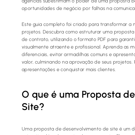
agências subestimam o poder de uma proposta b
oportunidades de negócio por falhas na comunica
Este guia completo foi criado para transformar a
projetos. Descubra como estruturar uma proposta i
de contrato, utilizando o formato PDF para garant
visualmente atraente e profissional. Aprenda as m
diferenciais, evitar armadilhas comuns e apresen
valor, culminando na aprovação de seus projetos. 
apresentações e conquistar mais clientes.
O que é uma Proposta de
Site?
Uma proposta de desenvolvimento de site é um d