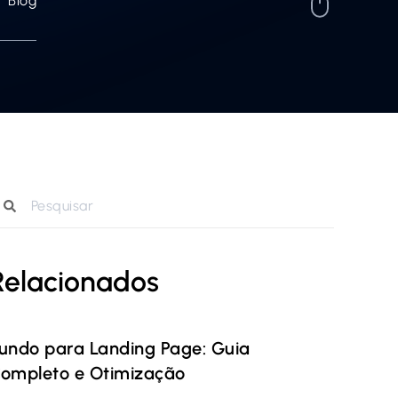
Blog
Relacionados
undo para Landing Page: Guia
ompleto e Otimização