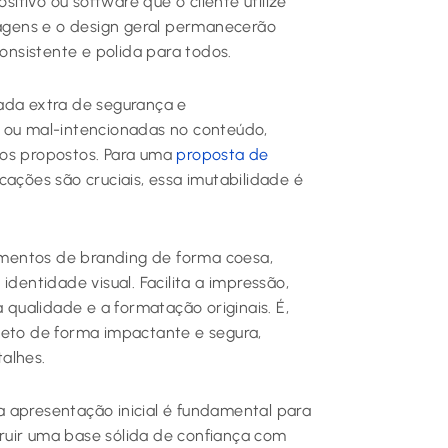
tivo ou software que o cliente utilize
magens e o design geral permanecerão
consistente e polida para todos.
ada extra de segurança e
ais ou mal-intencionadas no conteúdo,
mos propostos. Para uma
proposta de
cações são cruciais, essa imutabilidade é
mentos de branding de forma coesa,
identidade visual. Facilita a impressão,
a qualidade e a formatação originais. É,
jeto de forma impactante e segura,
alhes.
 apresentação inicial é fundamental para
ruir uma base sólida de confiança com