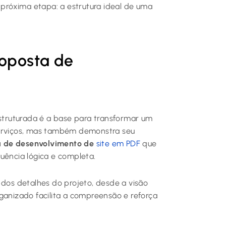
a próxima etapa: a estrutura ideal de uma
roposta de
truturada é a base para transformar um
serviços, mas também demonstra seu
a de desenvolvimento de
site em PDF
que
uência lógica e completa.
 dos detalhes do projeto, desde a visão
ganizado facilita a compreensão e reforça