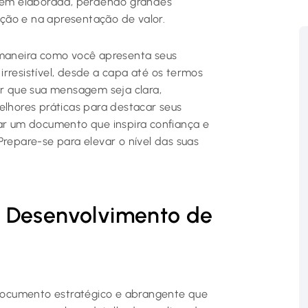
em elaborada, perdendo grandes
ção e na apresentação de valor.
 maneira como você apresenta seus
rresistível, desde a capa até os termos
ir que sua mensagem seja clara,
elhores práticas para destacar seus
tar um documento que inspira confiança e
Prepare-se para elevar o nível das suas
 Desenvolvimento de
ocumento estratégico e abrangente que