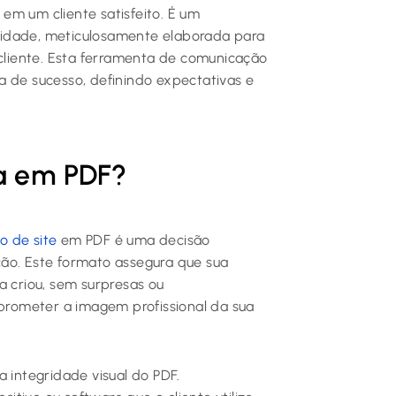
em um cliente satisfeito. É um
lidade, meticulosamente elaborada para
 cliente. Esta ferramenta de comunicação
a de sucesso, definindo expectativas e
ta em PDF?
o de site
em PDF é uma decisão
ão. Este formato assegura que sua
criou, sem surpresas ou
rometer a imagem profissional da sua
a integridade visual do PDF.