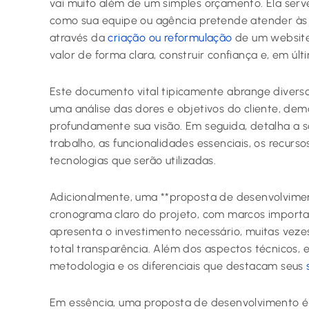
vai muito além de um simples orçamento. Ela ser
como sua equipe ou agência pretende atender às 
através da
criação ou reformulação
de um website.
valor de forma clara, construir confiança e, em últ
Este documento vital tipicamente abrange divers
uma análise das dores e objetivos do cliente, d
profundamente sua visão. Em seguida, detalha a 
trabalho, as funcionalidades essenciais, os recur
tecnologias que serão utilizadas.
Adicionalmente, uma **proposta de desenvolvimen
cronograma claro do projeto, com marcos import
apresenta o investimento necessário, muitas ve
total transparência. Além dos aspectos técnicos, e
metodologia e os diferenciais que destacam seus
Em essência, uma proposta de desenvolvimento é