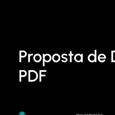
Proposta de 
PDF
maurotanaka