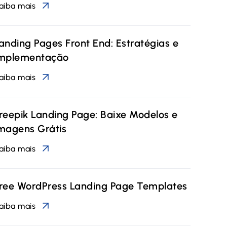
aiba mais
anding Pages Front End: Estratégias e
mplementação
aiba mais
reepik Landing Page: Baixe Modelos e
magens Grátis
aiba mais
ree WordPress Landing Page Templates
aiba mais