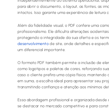
Independentemente do sistema operacional, disposi
para abrir o documento, o layout, as fontes, as i
intactos. Isso garante uma experiência de leitura 
Além da fidelidade visual, o PDF confere uma cam
profissionalismo. Ele dificulta alterações acident
protegendo a integridade da sua oferta e os ter
desenvolvimento
de site, onde detalhes e especifi
um diferencial importante.
O formato PDF também permite a inclusão de ele
como logotipos e paletas de cores, reforçando sua 
caso o cliente prefira uma cópia física, mantendo 
em suma, a escolha ideal para apresentar seu pro
transmitindo confiança e atenção aos mínimos det
Essa abordagem profissional e organizada desde a
se destacar no mercado competitivo e para const