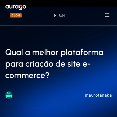
PT
EN
BLOG
Materiais 
Qual a melhor plataforma
para criação de site e-
commerce?
maurotanaka