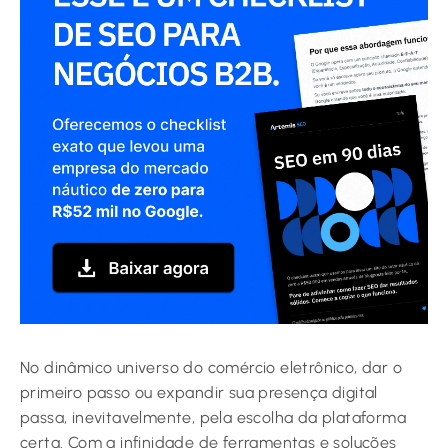
No dinâmico universo do comércio eletrônico, dar o
primeiro passo ou expandir sua presença digital
passa, inevitavelmente, pela escolha da plataforma
certa. Com a infinidade de ferramentas e soluções