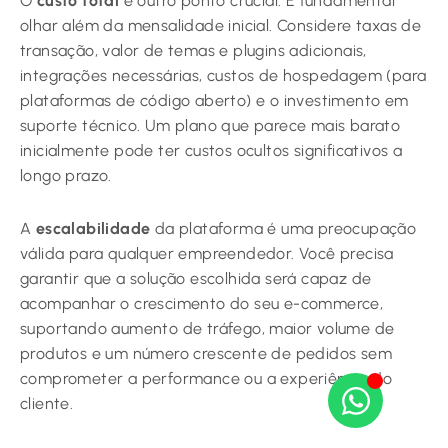
O
custo total
é outro ponto crucial. É fundamental
olhar além da mensalidade inicial. Considere taxas de
transação, valor de temas e plugins adicionais,
integrações necessárias, custos de hospedagem (para
plataformas de código aberto) e o investimento em
suporte técnico. Um plano que parece mais barato
inicialmente pode ter custos ocultos significativos a
longo prazo.
A
escalabilidade
da plataforma é uma preocupação
válida para qualquer empreendedor. Você precisa
garantir que a solução escolhida será capaz de
acompanhar o crescimento do seu e-commerce,
suportando aumento de tráfego, maior volume de
produtos e um número crescente de pedidos sem
comprometer a performance ou a experiência do
cliente.