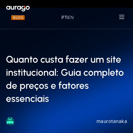
PT
EN
BLOG
Materiais 
Quanto custa fazer um site
institucional: Guia completo
de preços e fatores
essenciais
maurotanaka