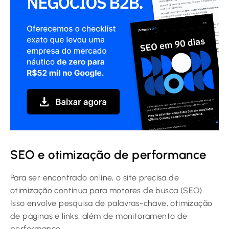
SEO e otimização de performance
Para ser encontrado online, o site precisa de
otimização contínua para motores de busca (SEO).
Isso envolve pesquisa de palavras-chave, otimização
de páginas e links, além de monitoramento de
performance.