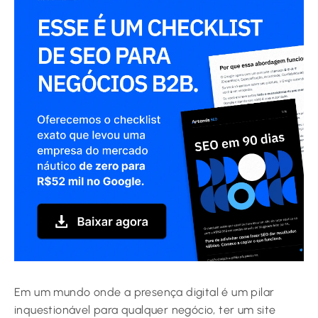
Em um mundo onde a presença digital é um pilar
inquestionável para qualquer negócio, ter um site