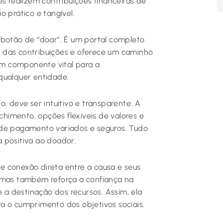
es realizem contribuições financeiras de
 prático e tangível.
 botão de “doar”. É um portal completo
 das contribuições e oferece um caminho
 um componente vital para a
qualquer entidade.
deve ser intuitivo e transparente. A
nchimento, opções flexíveis de valores e
 de pagamento variados e seguros. Tudo
 positiva ao doador.
e conexão direta entre a causa e seus
, mas também reforça a confiança na
e a destinação dos recursos. Assim, ela
a o cumprimento dos objetivos sociais.