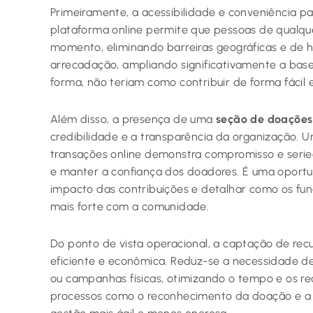
Primeiramente, a acessibilidade e conveniência 
plataforma online permite que pessoas de qualqu
momento, eliminando barreiras geográficas e de ho
arrecadação, ampliando significativamente a base
forma, não teriam como contribuir de forma fácil 
Além disso, a presença de uma
seção de doaçõe
credibilidade e a transparência da organização. U
transações online demonstra compromisso e serie
e manter a confiança dos doadores. É uma oportun
impacto das contribuições e detalhar como os fund
mais forte com a comunidade.
Do ponto de vista operacional, a captação de rec
eficiente e econômica. Reduz-se a necessidade de
ou campanhas físicas, otimizando o tempo e os r
processos como o reconhecimento da doação e 