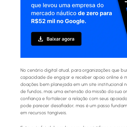
No cenário digital atual, para organizações que b
capacidade de engajar e receber apoio online é 
doações bem planejada em um site institucional 
de fundos, mas uma extensão da missão da sua or
confiança e fortalecer a relação com seus apoiad
pode parecer desafiador, mas é um passo fundam
em recursos tangíveis.