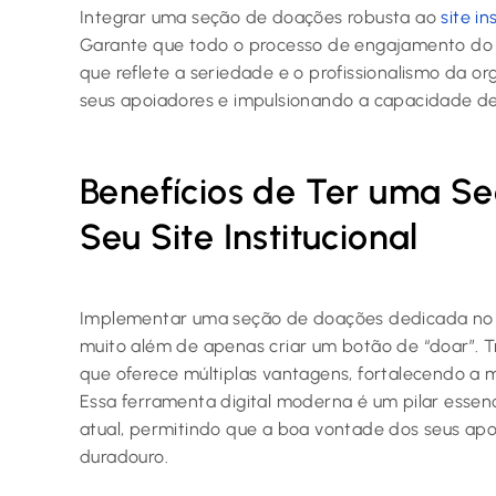
Integrar uma seção de doações robusta ao
site in
Garante que todo o processo de engajamento do
que reflete a seriedade e o profissionalismo da o
seus apoiadores e impulsionando a capacidade d
Benefícios de Ter uma S
Seu Site Institucional
Implementar uma seção de doações dedicada no sit
muito além de apenas criar um botão de “doar”. T
que oferece múltiplas vantagens, fortalecendo a m
Essa ferramenta digital moderna é um pilar essen
atual, permitindo que a boa vontade dos seus apo
duradouro.