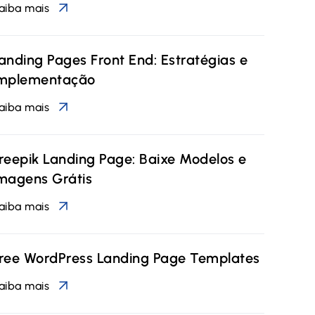
aiba mais
anding Pages Front End: Estratégias e
mplementação
aiba mais
reepik Landing Page: Baixe Modelos e
magens Grátis
aiba mais
ree WordPress Landing Page Templates
aiba mais