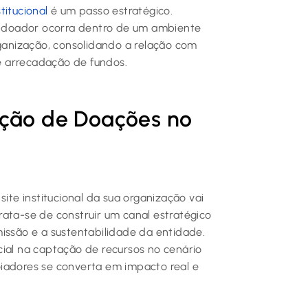
stitucional
é um passo estratégico.
 doador ocorra dentro de um ambiente
rganização, consolidando a relação com
e arrecadação de fundos.
eção de Doações no
e institucional da sua organização vai
rata-se de construir um canal estratégico
issão e a sustentabilidade da entidade.
cial na captação de recursos no cenário
iadores se converta em impacto real e