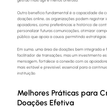
gestão mais ágil e menos onerosa.
Outro benefício fundamental é a capacidade de co
doações online, as organizações podem registrar
apoiadores, como preferências e histórico de cont
personalizar futuras comunicações, otimizar camp
público que apoia a causa, permitindo estratégia
Em suma, uma área de doações bem integrada e fu
facilitador de transações, mas um investimento est
mensagem, fortalece a conexão com os apoiadore
mais estável e previsível, essencial para a contin
instituição.
Melhores Práticas para 
Doações Efetiva