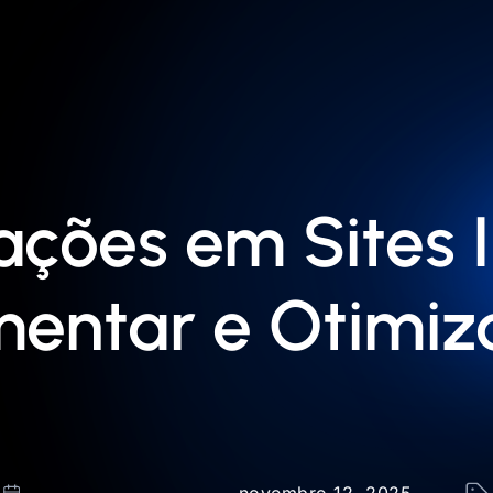
ões em Sites In
entar e Otimiz
novembro 12, 2025