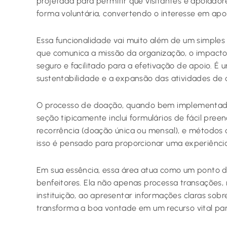
projetada para permitir que visitantes e apoiador
forma voluntária, convertendo o interesse em apoio
Essa funcionalidade vai muito além de um simples
que comunica a missão da organização, o impacto
seguro e facilitado para a efetivação de apoio. É
sustentabilidade e a expansão das atividades de 
O processo de doação, quando bem implementado, 
seção tipicamente inclui formulários de fácil pree
recorrência (doação única ou mensal), e métodos
isso é pensado para proporcionar uma experiência
Em sua essência, essa área atua como um ponto d
benfeitores. Ela não apenas processa transações
instituição, ao apresentar informações claras sobr
transforma a boa vontade em um recurso vital par