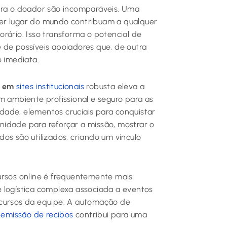
para o doador são incomparáveis. Uma
er lugar do mundo contribuam a qualquer
rário. Isso transforma o potencial de
 de possíveis apoiadores que, de outra
e imediata.
s em
sites institucionais
robusta eleva a
m ambiente profissional e seguro para as
dade, elementos cruciais para conquistar
idade para reforçar a missão, mostrar o
os são utilizados, criando um vínculo
ursos online é frequentemente mais
 logística complexa associada a eventos
ecursos da equipe. A automação de
a
emissão de recibos
contribui para uma