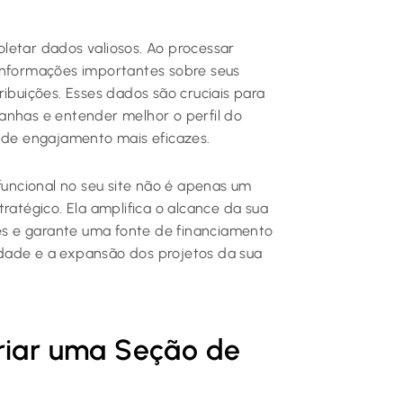
letar dados valiosos. Ao processar
 informações importantes sobre seus
ribuições. Esses dados são cruciais para
anhas e entender melhor o perfil do
s de engajamento mais eficazes.
ncional no seu site não é apenas um
ratégico. Ela amplifica o alcance da sua
s e garante uma fonte de financiamento
uidade e a expansão dos projetos da sua
Criar uma Seção de