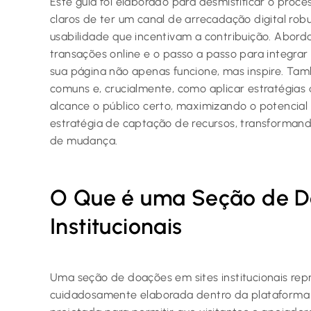
Este guia foi elaborado para desmistificar o proc
claros de ter um canal de arrecadação digital rob
usabilidade que incentivam a contribuição. Abord
transações online e o passo a passo para integrar
sua página não apenas funcione, mas inspire. Ta
comuns e, crucialmente, como aplicar estratégia
alcance o público certo, maximizando o potencial 
estratégia de captação de recursos, transforman
de mudança.
O Que é uma Seção de D
Institucionais
Uma seção de doações em sites institucionais rep
cuidadosamente elaborada dentro da plataforma d