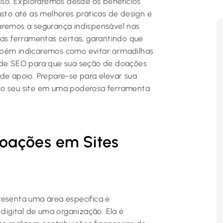
esso. Exploraremos desde os benefícios
usto até as melhores práticas de design e
aremos a segurança indispensável nas
 as ferramentas certas, garantindo que
mbém indicaremos como evitar armadilhas
s de SEO para que sua seção de doações
de apoio. Prepare-se para elevar sua
do seu site em uma poderosa ferramenta
oações em Sites
resenta uma área específica e
igital de uma organização. Ela é