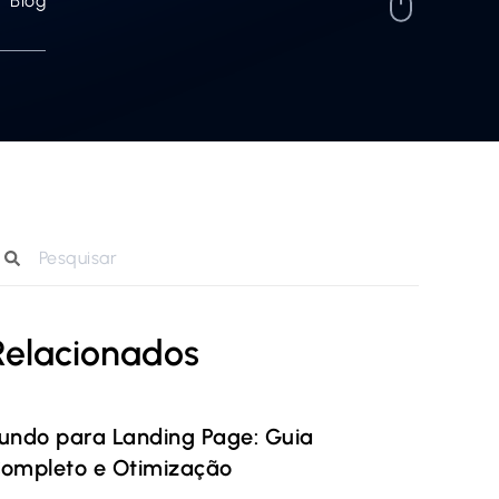
Blog
Relacionados
undo para Landing Page: Guia
ompleto e Otimização