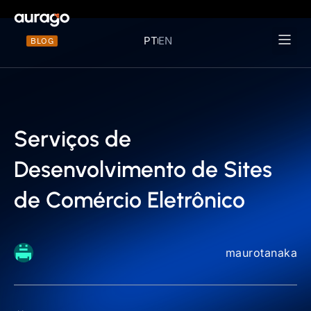
PT
EN
BLOG
Materiais 
Serviços de
Desenvolvimento de Sites
de Comércio Eletrônico
maurotanaka