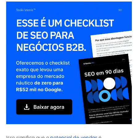
Isso significa que o
potencial de vendas
é