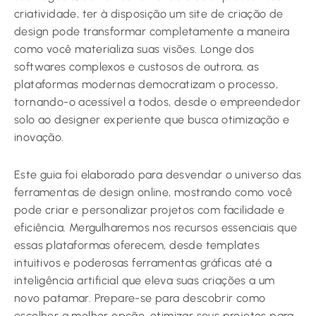
criatividade, ter à disposição um site de criação de
design pode transformar completamente a maneira
como você materializa suas visões. Longe dos
softwares complexos e custosos de outrora, as
plataformas modernas democratizam o processo,
tornando-o acessível a todos, desde o empreendedor
solo ao designer experiente que busca otimização e
inovação.
Este guia foi elaborado para desvendar o universo das
ferramentas de design online, mostrando como você
pode criar e personalizar projetos com facilidade e
eficiência. Mergulharemos nos recursos essenciais que
essas plataformas oferecem, desde templates
intuitivos e poderosas ferramentas gráficas até a
inteligência artificial que eleva suas criações a um
novo patamar. Prepare-se para descobrir como
escolher a melhor opção, otimizar seus projetos para