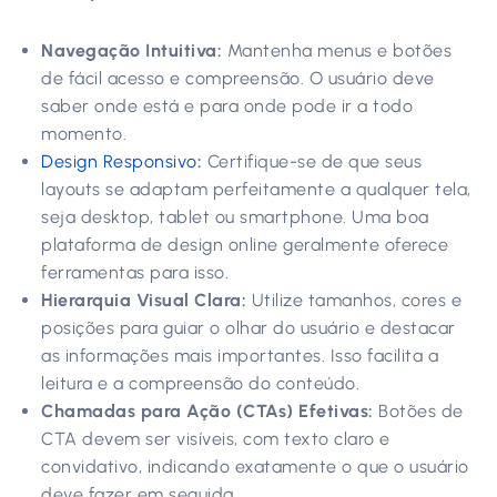
Navegação Intuitiva:
Mantenha menus e botões
de fácil acesso e compreensão. O usuário deve
saber onde está e para onde pode ir a todo
momento.
Design Responsivo
:
Certifique-se de que seus
layouts se adaptam perfeitamente a qualquer tela,
seja desktop, tablet ou smartphone. Uma boa
plataforma de design online geralmente oferece
ferramentas para isso.
Hierarquia Visual Clara:
Utilize tamanhos, cores e
posições para guiar o olhar do usuário e destacar
as informações mais importantes. Isso facilita a
leitura e a compreensão do conteúdo.
Chamadas para Ação (CTAs) Efetivas:
Botões de
CTA devem ser visíveis, com texto claro e
convidativo, indicando exatamente o que o usuário
deve fazer em seguida.