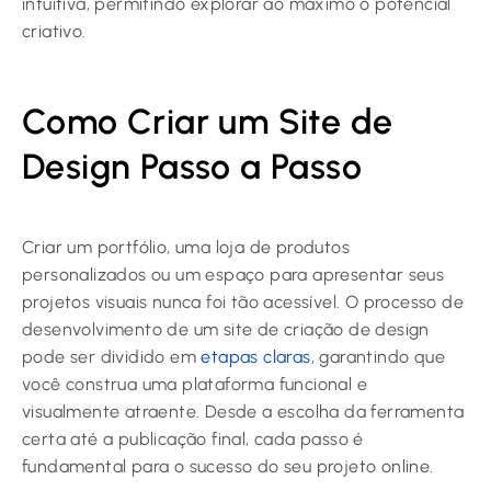
intuitiva, permitindo explorar ao máximo o potencial
criativo.
Como Criar um Site de
Design Passo a Passo
Criar um portfólio, uma loja de produtos
personalizados ou um espaço para apresentar seus
projetos visuais nunca foi tão acessível. O processo de
desenvolvimento de um site de criação de design
pode ser dividido em
etapas claras
, garantindo que
você construa uma plataforma funcional e
visualmente atraente. Desde a escolha da ferramenta
certa até a publicação final, cada passo é
fundamental para o sucesso do seu projeto online.