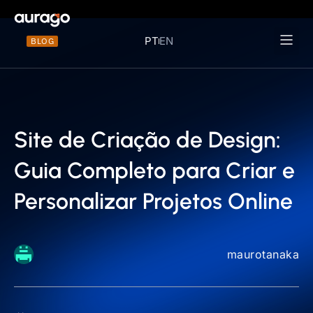
PT
EN
BLOG
Materiais 
Site de Criação de Design:
Guia Completo para Criar e
Personalizar Projetos Online
maurotanaka