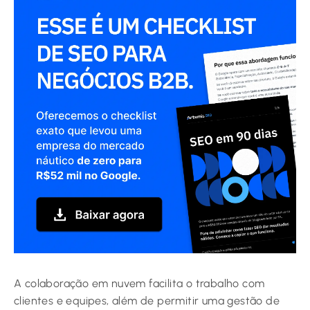
A colaboração em nuvem facilita o trabalho com
clientes e equipes, além de permitir uma gestão de