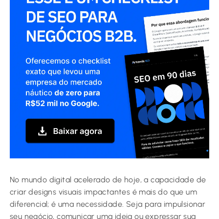
No mundo digital acelerado de hoje, a capacidade de
criar designs visuais impactantes é mais do que um
diferencial; é uma necessidade. Seja para impulsionar
seu negócio, comunicar uma ideia ou expressar sua