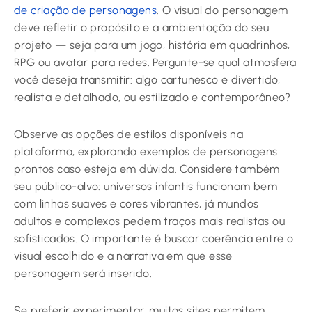
de criação de personagens
. O visual do personagem
deve refletir o propósito e a ambientação do seu
projeto — seja para um jogo, história em quadrinhos,
RPG ou avatar para redes. Pergunte-se qual atmosfera
você deseja transmitir: algo cartunesco e divertido,
realista e detalhado, ou estilizado e contemporâneo?
Observe as opções de estilos disponíveis na
plataforma, explorando exemplos de personagens
prontos caso esteja em dúvida. Considere também
seu público-alvo: universos infantis funcionam bem
com linhas suaves e cores vibrantes, já mundos
adultos e complexos pedem traços mais realistas ou
sofisticados. O importante é buscar coerência entre o
visual escolhido e a narrativa em que esse
personagem será inserido.
Se preferir experimentar, muitos sites permitem