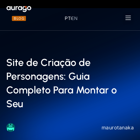
PT
EN
BLOG
Materiais 
Site de Criação de
Personagens: Guia
Completo Para Montar o
Seu
maurotanaka