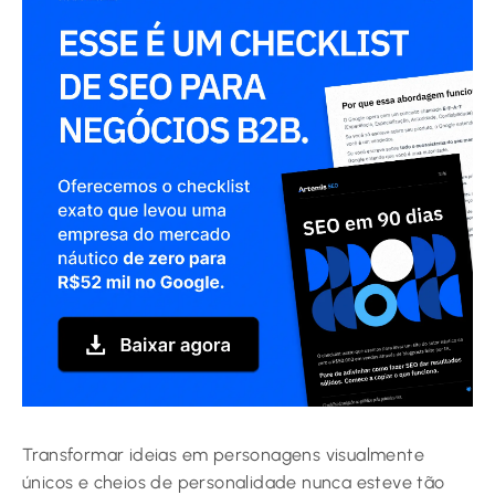
Transformar ideias em personagens visualmente
únicos e cheios de personalidade nunca esteve tão