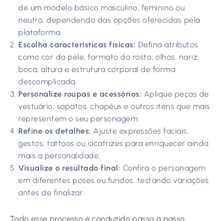
de um modelo básico masculino, feminino ou
neutro, dependendo das opções oferecidas pela
plataforma.
Escolha características físicas:
Defina atributos
como cor da pele, formato do rosto, olhos, nariz,
boca, altura e estrutura corporal de forma
descomplicada.
Personalize roupas e acessórios:
Aplique peças de
vestuário, sapatos, chapéus e outros itens que mais
representem o seu personagem.
Refine os detalhes:
Ajuste expressões faciais,
gestos, tattoos ou cicatrizes para enriquecer ainda
mais a personalidade.
Visualize o resultado final:
Confira o personagem
em diferentes poses ou fundos, testando variações
antes de finalizar.
Todo esse processo é conduzido passo a passo,