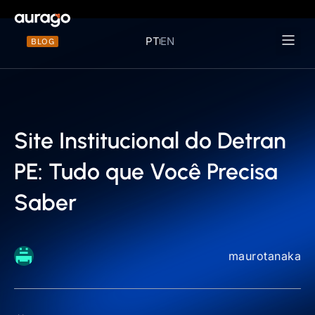
PT
EN
BLOG
Materiais 
Site Institucional do Detran
PE: Tudo que Você Precisa
Saber
maurotanaka