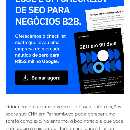
Lidar com a burocracia veicular e buscar informações
sobre sua CNH em Pernambuco pode parecer uma
tarefa complexa. No entanto, a boa notícia é que você
não precisa mais perder tempo em longas filas ou