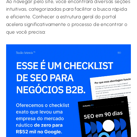
Ao navegar pelo site, você encontrará diversas seções
intuitivas, categorizadas para facilitar a busca rápida
e eficiente. Conhecer a estrutura geral do portal
acelera significativamente o processo de encontrar o
que você precisa: