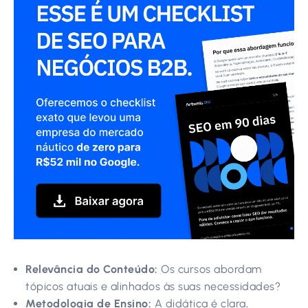
Relevância do Conteúdo:
Os cursos abordam
tópicos atuais e alinhados às suas necessidades?
Metodologia de Ensino:
A didática é clara,