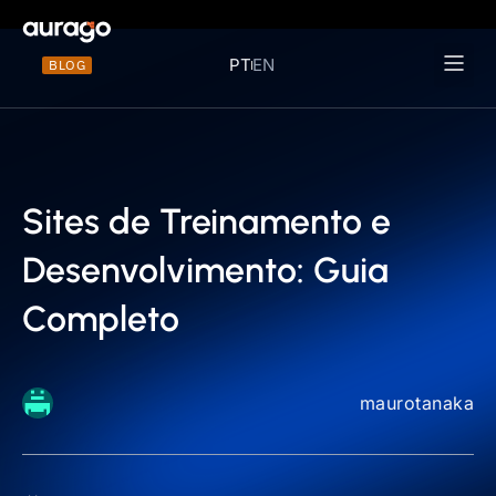
PT
EN
BLOG
Materiais 
Sites de Treinamento e
Desenvolvimento: Guia
Completo
maurotanaka