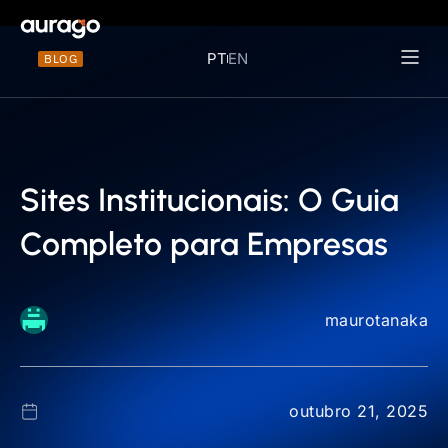
PT
EN
BLOG
Materiais 
Sites Institucionais: O Guia
Completo para Empresas
maurotanaka
outubro 21, 2025