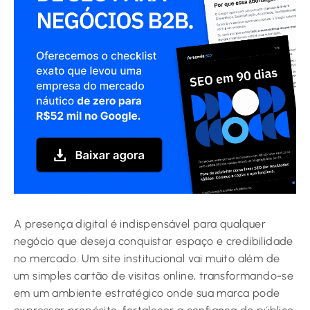
A presença digital é indispensável para qualquer
negócio que deseja conquistar espaço e credibilidade
no mercado. Um site institucional vai muito além de
um simples cartão de visitas online, transformando-se
em um ambiente estratégico onde sua marca pode