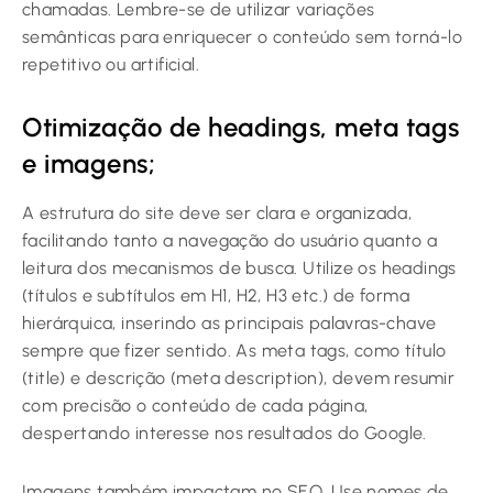
chamadas. Lembre-se de utilizar variações
semânticas para enriquecer o conteúdo sem torná-lo
repetitivo ou artificial.
Otimização de headings, meta tags
e imagens;
A estrutura do site deve ser clara e organizada,
facilitando tanto a navegação do usuário quanto a
leitura dos mecanismos de busca. Utilize os headings
(títulos e subtítulos em H1, H2, H3 etc.) de forma
hierárquica, inserindo as principais palavras-chave
sempre que fizer sentido. As meta tags, como título
(title) e descrição (meta description), devem resumir
com precisão o conteúdo de cada página,
despertando interesse nos resultados do Google.
Imagens também impactam no SEO. Use nomes de