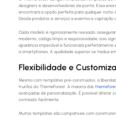
designers e desenvolvedores de ponta. Essa eno
encontrará a opção perfeita para qualquer nicho
Desde produtos e serviços a eventos e captação d
Cada modelo é rigorosamente revisado, assegura
moderno, código limpo e responsividade. Isso sign
aparência impecável e funcionará perfeitamente 
a smartphones. A qualidade superior se traduz em
Flexibilidade e Customi
Mesmo com templates pré-construídos, a liberda
trunfos do ThemeForest. A maioria das
themefore
avançadas de personalização. É possível alterar co
conteúdo facilmente.
Muitos templates são compatíveis com construtore