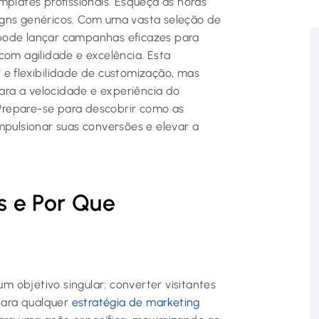
mplates profissionais. Esqueça as horas
igns genéricos. Com uma vasta seleção de
pode lançar campanhas eficazes para
com agilidade e excelência. Esta
 e flexibilidade de customização, mas
ra a velocidade e experiência do
. Prepare-se para descobrir como as
ulsionar suas conversões e elevar a
 e Por Que
 objetivo singular: converter visitantes
 para qualquer
estratégia de marketing