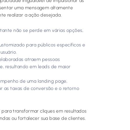
pacidade inigualável de impulsionar as
presentar uma mensagem altamente
nte realizar a ação desejada.
itante não se perde em várias opções,
stomizado para públicos específicos e
usuário.
elaboradas atraem pessoas
e, resultando em leads de maior
sempenho de uma landing page,
r as taxas de conversão e o retorno
l para transformar cliques em resultados
ndas ou fortalecer sua base de clientes.