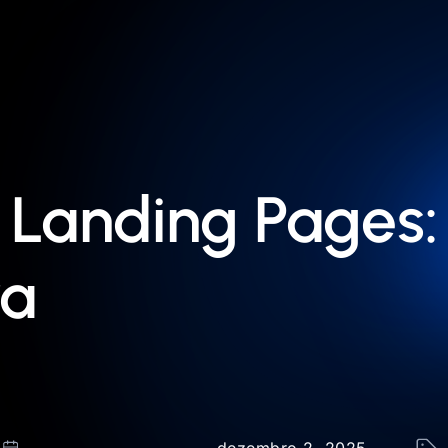
Landing Pages:
ra
dezembro 2, 2025