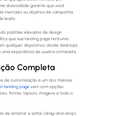
rme diversidade garante que você
 de mercado ou objetivo de campanha.
e leads.
ndo padrões elevados de design
ifica que sua landing page terá uma
em qualquer dispositivo, desde desktops
 uma experiência de usuário otimizada.
zação Completa
de de customização é um dos maiores
st landing page
vem com opções
res, fontes, layouts, imagens e todo o
s de arrastar e soltar (drag-and-drop),