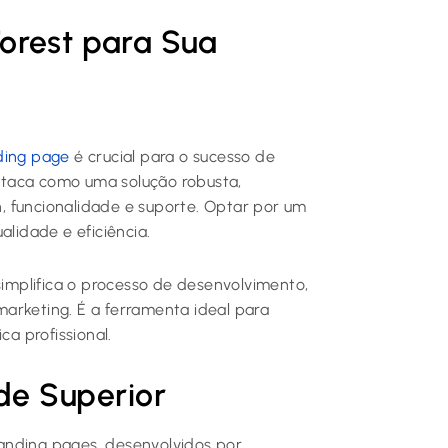
orest para Sua
ding page
é crucial para o sucesso de
staca como uma solução robusta,
, funcionalidade e suporte. Optar por um
alidade e eficiência.
mplifica o processo de desenvolvimento,
arketing. É a ferramenta ideal para
a profissional.
de Superior
anding pages, desenvolvidos por