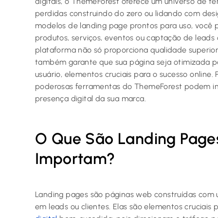
digitais, o ThemeForest oferece um universo de te
perdidas construindo do zero ou lidando com des
modelos de landing page prontos para uso, você 
produtos, serviços, eventos ou captação de leads 
plataforma não só proporciona qualidade superior
também garante que sua página seja otimizada pa
usuário, elementos cruciais para o sucesso online
poderosas ferramentas do ThemeForest podem imp
presença digital da sua marca.
O Que São Landing Pages
Importam?
Landing pages são páginas web construídas com um
em leads ou clientes. Elas são elementos cruciais