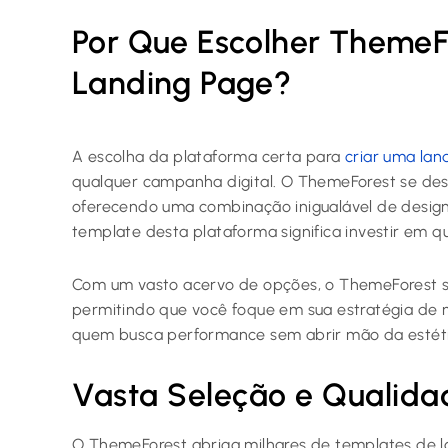
Por Que Escolher ThemeF
Landing Page?
A escolha da plataforma certa para
criar uma lan
qualquer campanha digital. O ThemeForest se de
oferecendo uma combinação inigualável de design
template desta plataforma significa investir em qu
Com um vasto acervo de opções, o ThemeForest si
permitindo que você foque em sua estratégia de m
quem busca performance sem abrir mão da estétic
Vasta Seleção e Qualida
O ThemeForest abriga milhares de templates de l