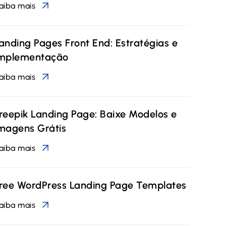
aiba mais
anding Pages Front End: Estratégias e
mplementação
aiba mais
reepik Landing Page: Baixe Modelos e
magens Grátis
aiba mais
ree WordPress Landing Page Templates
aiba mais