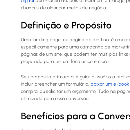
digital
bem-sucedida, pois direcionam o tráfego p
chances de alcançar metas de negócio.
Definição e Propósito
Uma landing page, ou página de destino, é uma 
especificamente para uma campanha de marketing 
páginas de um site, que podem ter múltiplos links
projetada para ter um foco único e claro.
Seu propósito primordial é guiar o usuário a reali
incluir preencher um formulário,
baixar um e-book
compra, ou solicitar um orçamento. Tudo na página
otimizado para essa conversão.
Benefícios para a Conve