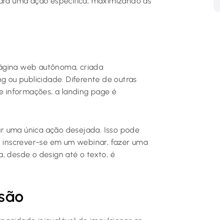
ara uma ação específica, maximizando as
página web autônoma, criada
ou publicidade. Diferente de outras
 e informações, a landing page é
zar uma única ação desejada. Isso pode
, inscrever-se em um webinar, fazer uma
, desde o design até o texto, é
rsão