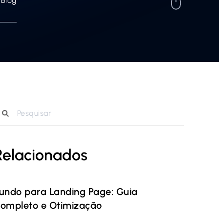
Blog
Relacionados
undo para Landing Page: Guia
ompleto e Otimização