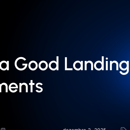
a Good Landing
ements
dezembro 2, 2025