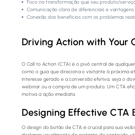
Foco na transformação que seu produto/serviço
Comunicação clara de diferenciais e vantagens 
Conexão dos benefícios com os problemas reais
Driving Action with Your C
O Call to Action (CTA) é o pivô central de qualque
como o guia que direciona o visitante à próxima e
interesse gerado e a conversão efetiva, seja o d
webinar ou a compra de um produto. Um CTA efic
motiva a ação imediata.
Designing Effective CTA 
O design do botão de CTA é crucial para sua visibi
destacar visualmente do restante do conteúdo, u