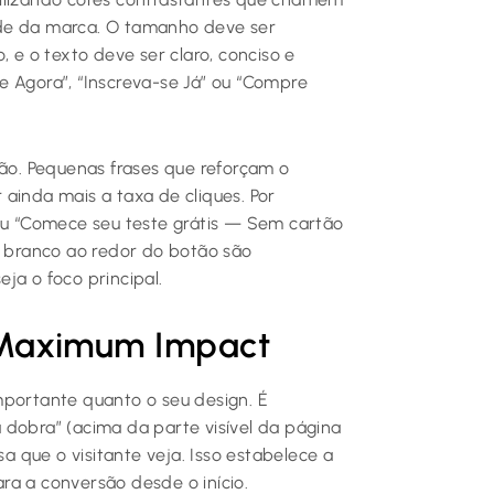
ade da marca. O tamanho deve ser
, e o texto deve ser claro, conciso e
e Agora”, “Inscreva-se Já” ou “Compre
o. Pequenas frases que reforçam o
ainda mais a taxa de cliques. Por
 ou “Comece seu teste grátis — Sem cartão
m branco ao redor do botão são
ja o foco principal.
 Maximum Impact
mportante quanto o seu design. É
 dobra” (acima da parte visível da página
sa que o visitante veja. Isso estabelece a
ra a conversão desde o início.