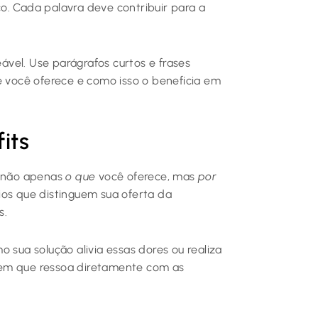
o. Cada palavra deve contribuir para a
vel. Use parágrafos curtos e frases
e você oferece e como isso o beneficia em
its
r não apenas
o que
você oferece, mas
por
ios que distinguem sua oferta da
s.
 sua solução alivia essas dores ou realiza
gem que ressoa diretamente com as