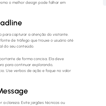
smo o melhor design pode falhar em
adline
o para capturar a atenção do visitante.
 fonte de tráfego que trouxe o usuário até
al do seu conteúdo.
ortante de forma concisa. Ela deve
laro para continuar explorando,
cio. Use verbos de ação e foque no valor
 Message
a clareza. Evite jargões técnicos ou