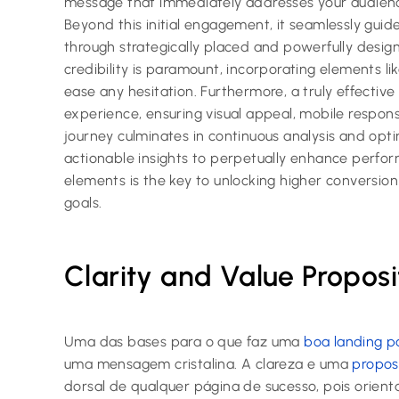
message that immediately addresses your audience
Beyond this initial engagement, it seamlessly guide
through strategically placed and powerfully designe
credibility is paramount, incorporating elements li
ease any hesitation. Furthermore, a truly effective 
experience, ensuring visual appeal, mobile respon
journey culminates in continuous analysis and opti
actionable insights to perpetually enhance perfor
elements is the key to unlocking higher conversio
goals.
Clarity and Value Proposi
Uma das bases para o que faz uma
boa landing p
uma mensagem cristalina. A clareza e uma
propos
dorsal de qualquer página de sucesso, pois orien