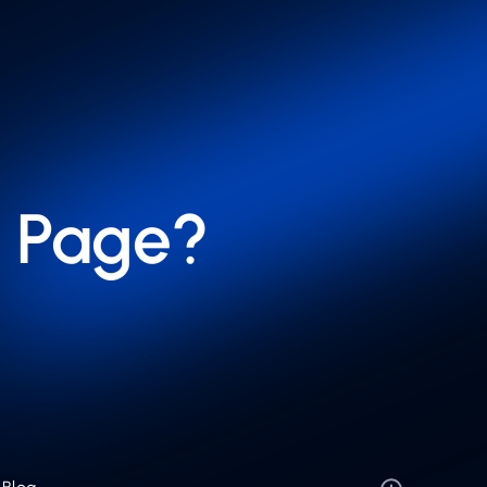
 Page?