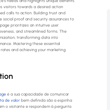
’s needs and highlights unique benefits.
s visitors towards a desired action
d calls to action. Building trust and
ke social proof and security assurances to
page prioritizes an intuitive user
siveness, and streamlined forms. The
mization, transforming data into
mance. Mastering these essential
n rates and achieving your marketing
tion
age
é a sua capacidade de comunicar
ta de valor
bem definida são a espinha
tam o visitante e respondem à pergunta