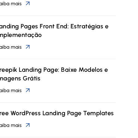
aiba mais
anding Pages Front End: Estratégias e
mplementação
aiba mais
reepik Landing Page: Baixe Modelos e
magens Grátis
aiba mais
ree WordPress Landing Page Templates
aiba mais