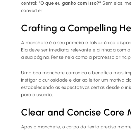
central:
“O que eu ganho com isso?”
Sem elas, me
converter.
Crafting a Compelling He
A manchete é o seu primeiro e talvez único dispar
Ela deve ser imediata, relevante e alinhada com a
a sua página. Pense nela como a promessa princip
Uma boa manchete comunica o benefício mais imp
instigar a curiosidade e dar ao leitor um motivo c
estabelecendo as expectativas certas desde o iní
para o usuário.
Clear and Concise Core
Após a manchete, o corpo do texto precisa manter 