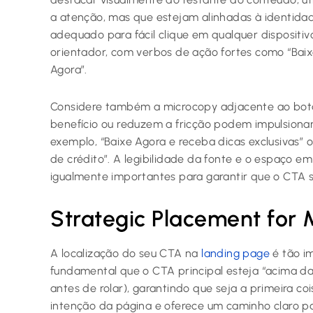
a atenção, mas que estejam alinhadas à identid
adequado para fácil clique em qualquer dispositivo
orientador, com verbos de ação fortes como “Baix
Agora”.
Considere também a microcopy adjacente ao botã
benefício ou reduzem a fricção podem impulsionar 
exemplo, “Baixe Agora e receba dicas exclusivas”
de crédito”. A legibilidade da fonte e o espaço e
igualmente importantes para garantir que o CTA se
Strategic Placement for
A localização do seu CTA na
landing page
é tão i
fundamental que o CTA principal esteja “acima da
antes de rolar), garantindo que seja a primeira coi
intenção da página e oferece um caminho claro pa