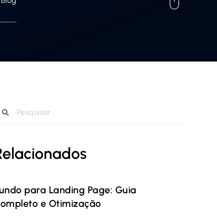
Blog
Relacionados
undo para Landing Page: Guia
ompleto e Otimização