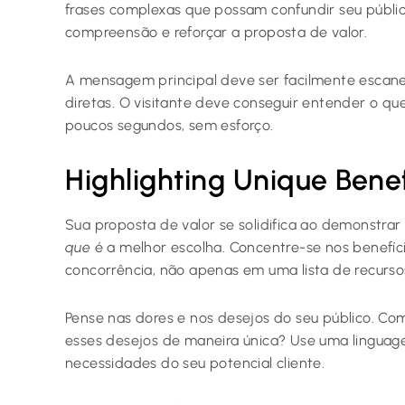
frases complexas que possam confundir seu públic
compreensão e reforçar a proposta de valor.
A mensagem principal deve ser facilmente escaneá
diretas. O visitante deve conseguir entender o qu
poucos segundos, sem esforço.
Highlighting Unique Benef
Sua proposta de valor se solidifica ao demonstra
que
é a melhor escolha. Concentre-se nos benefíc
concorrência, não apenas em uma lista de recurso
Pense nas dores e nos desejos do seu público. Como
esses desejos de maneira única? Use uma lingua
necessidades do seu potencial cliente.