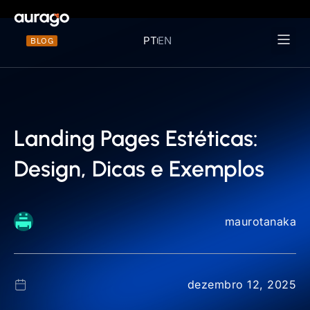
PT
EN
BLOG
Materiais 
Landing Pages Estéticas:
Design, Dicas e Exemplos
maurotanaka
dezembro 12, 2025