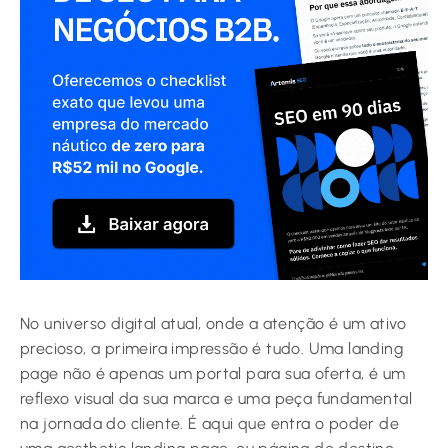
No universo digital atual, onde a atenção é um ativo
precioso, a primeira impressão é tudo. Uma landing
page não é apenas um portal para sua oferta, é um
reflexo visual da sua marca e uma peça fundamental
na jornada do cliente. É aqui que entra o poder de