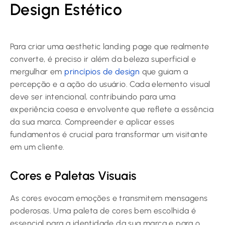
Design Estético
Para criar uma aesthetic landing page que realmente
converte, é preciso ir além da beleza superficial e
mergulhar em
princípios de design
que guiam a
percepção e a ação do usuário. Cada elemento visual
deve ser intencional, contribuindo para uma
experiência coesa e envolvente que reflete a essência
da sua marca. Compreender e aplicar esses
fundamentos é crucial para transformar um visitante
em um cliente.
Cores e Paletas Visuais
As cores evocam emoções e transmitem mensagens
poderosas. Uma paleta de cores bem escolhida é
essencial para a identidade da sua marca e para o