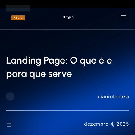
PT
EN
BLOG
Materiais 
Landing Page: O que é e
para que serve
maurotanaka
dezembro 4, 2025