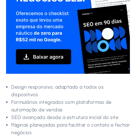
Design responsivo, adaptado a todos os
dispositivos
Formulários integrados com plataformas de
automação de vendas
SEO avançado desde a estrutura inicial do site
Páginas planejadas para facilitar o contato e fechar
negócios