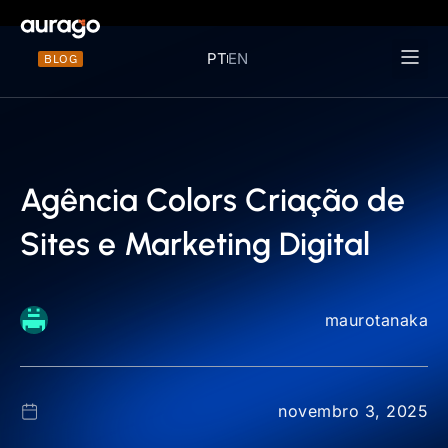
PT
EN
BLOG
Materiais 
Agência Colors Criação de
Sites e Marketing Digital
maurotanaka
novembro 3, 2025