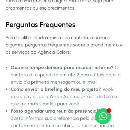
rumo a uma presença digital mais forte, seja para
orçamentos ou esclarecimentos.
Perguntas Frequentes
Para facilitar ainda mais o seu contato, reunimos
algumas perguntas frequentes sobre o atendimento e
os serviços da Agência Colors:
Quanto tempo demora para receber retorno?
O
contato é respondido em até 2 horas úteis após o
envio da primeira mensagem ou e-mail.
Como enviar o briefing do meu projeto?
Você
pode enviar pelo WhatsApp ou e-mail, da forma
que for mais simples para você.
Posso agendar uma reunião presencial?
Sim,
basta informar sua preferência pelo canal de
contato escolhido e combinar o melhor horário.