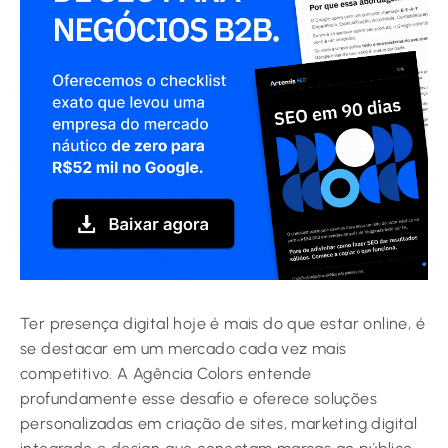
Ter presença digital hoje é mais do que estar online, é
se destacar em um mercado cada vez mais
competitivo. A Agência Colors entende
profundamente esse desafio e oferece soluções
personalizadas em criação de sites, marketing digital