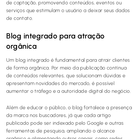
de captação, promovendo conteúdos, eventos ou
serviços que estimulam o usuário a deixar seus dados
de contato.
Blog integrado para atração
orgânica
Um blog integrado é fundamental para atrair clientes
de forma orgânica. Por meio da publicação contínua
de conteúdos relevantes, que solucionam dúvidas e
apresentam novidades do mercado, é possível
aumentar o tráfego e a autoridade digital do negócio.
Além de educar o público, o blog fortalece a presença
da marca nos buscadores, já que cada artigo
publicado pode ser indexado pelo Google e outras
ferramentas de pesquisa, ampliando o alcance
orgânico e alimentando outros canais, como redes