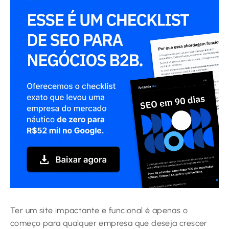
Ter um site impactante e funcional é apenas o
começo para qualquer empresa que deseja crescer