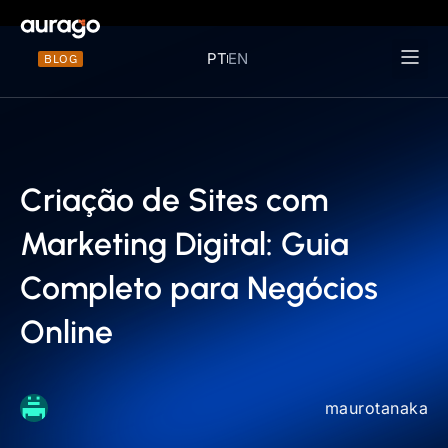
PT
EN
BLOG
Materiais 
Criação de Sites com
Marketing Digital: Guia
Completo para Negócios
Online
maurotanaka