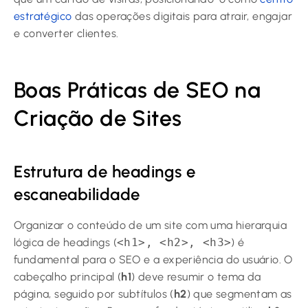
estratégico
das operações digitais para atrair, engajar
e converter clientes.
Boas Práticas de SEO na
Criação de Sites
Estrutura de headings e
escaneabilidade
Organizar o conteúdo de um site com uma hierarquia
lógica de headings (
<h1>, <h2>, <h3>
) é
fundamental para o SEO e a experiência do usuário. O
cabeçalho principal (
h1
) deve resumir o tema da
página, seguido por subtítulos (
h2
) que segmentam as