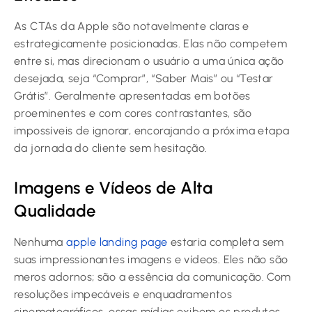
As CTAs da Apple são notavelmente claras e
estrategicamente posicionadas. Elas não competem
entre si, mas direcionam o usuário a uma única ação
desejada, seja “Comprar”, “Saber Mais” ou “Testar
Grátis”. Geralmente apresentadas em botões
proeminentes e com cores contrastantes, são
impossíveis de ignorar, encorajando a próxima etapa
da jornada do cliente sem hesitação.
Imagens e Vídeos de Alta
Qualidade
Nenhuma
apple landing page
estaria completa sem
suas impressionantes imagens e vídeos. Eles não são
meros adornos; são a essência da comunicação. Com
resoluções impecáveis e enquadramentos
cinematográficos, essas mídias exibem os produtos