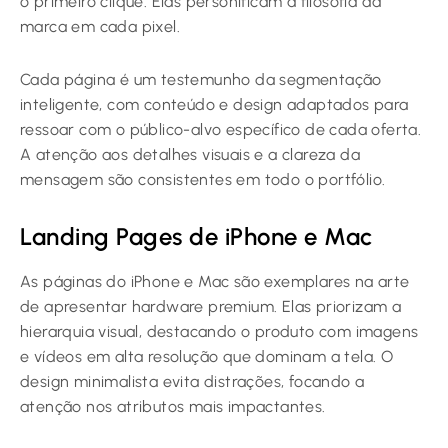
o primeiro clique. Elas personificam a filosofia da
marca em cada pixel.
Cada página é um testemunho da segmentação
inteligente, com conteúdo e design adaptados para
ressoar com o público-alvo específico de cada oferta.
A atenção aos detalhes visuais e a clareza da
mensagem são consistentes em todo o portfólio.
Landing Pages de iPhone e Mac
As páginas do iPhone e Mac são exemplares na arte
de apresentar hardware premium. Elas priorizam a
hierarquia visual, destacando o produto com imagens
e vídeos em alta resolução que dominam a tela. O
design minimalista evita distrações, focando a
atenção nos atributos mais impactantes.