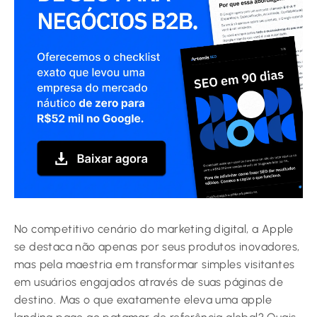
No competitivo cenário do marketing digital, a Apple
se destaca não apenas por seus produtos inovadores,
mas pela maestria em transformar simples visitantes
em usuários engajados através de suas páginas de
destino. Mas o que exatamente eleva uma apple