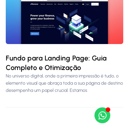
Fundo para Landing Page: Guia
Completo e Otimização
No universo digital, onde a primeira impressão é tudo, o
elemento visual que abraça toda a sua página de destino
desempenha um papel crucial. Estamos