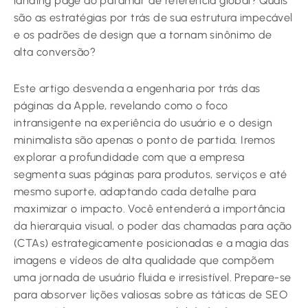
landing page ao patamar de referência global? Quais
são as estratégias por trás de sua estrutura impecável
e os padrões de design que a tornam sinônimo de
alta conversão?
Este artigo desvenda a engenharia por trás das
páginas da Apple, revelando como o foco
intransigente na experiência do usuário e o design
minimalista são apenas o ponto de partida. Iremos
explorar a profundidade com que a empresa
segmenta suas páginas para produtos, serviços e até
mesmo suporte, adaptando cada detalhe para
maximizar o impacto. Você entenderá a importância
da hierarquia visual, o poder das chamadas para ação
(CTAs) estrategicamente posicionadas e a magia das
imagens e vídeos de alta qualidade que compõem
uma jornada de usuário fluida e irresistível. Prepare-se
para absorver lições valiosas sobre as táticas de SEO