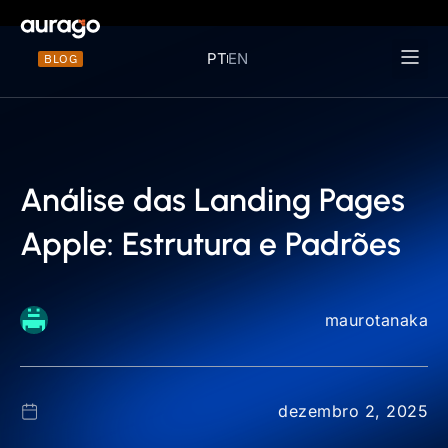
PT
EN
BLOG
Materiais 
Análise das Landing Pages
Apple: Estrutura e Padrões
maurotanaka
dezembro 2, 2025