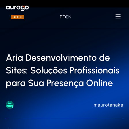
PT
EN
BLOG
Materiais 
Aria Desenvolvimento de
Sites: Soluções Profissionais
para Sua Presença Online
maurotanaka