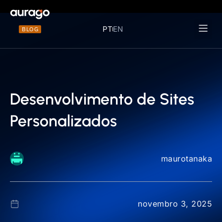
PT
EN
BLOG
Materiais 
Desenvolvimento de Sites
Personalizados
maurotanaka
novembro 3, 2025