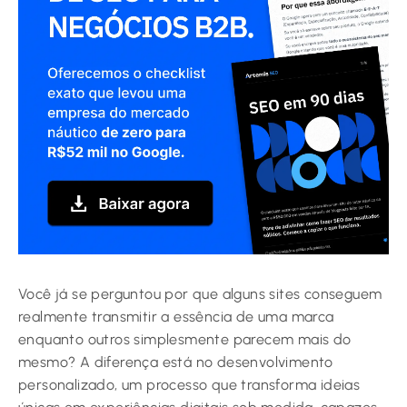
Você já se perguntou por que alguns sites conseguem
realmente transmitir a essência de uma marca
enquanto outros simplesmente parecem mais do
mesmo? A diferença está no desenvolvimento
personalizado, um processo que transforma ideias