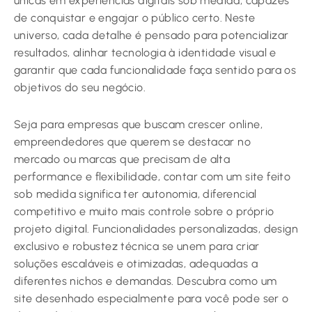
únicas em experiências digitais sob medida, capazes
de conquistar e engajar o público certo. Neste
universo, cada detalhe é pensado para potencializar
resultados, alinhar tecnologia à identidade visual e
garantir que cada funcionalidade faça sentido para os
objetivos do seu negócio.
Seja para empresas que buscam crescer online,
empreendedores que querem se destacar no
mercado ou marcas que precisam de alta
performance e flexibilidade, contar com um site feito
sob medida significa ter autonomia, diferencial
competitivo e muito mais controle sobre o próprio
projeto digital. Funcionalidades personalizadas, design
exclusivo e robustez técnica se unem para criar
soluções escaláveis e otimizadas, adequadas a
diferentes nichos e demandas. Descubra como um
site desenhado especialmente para você pode ser o