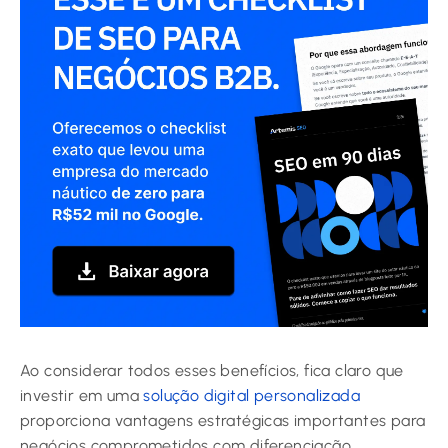
Ao considerar todos esses benefícios, fica claro que
investir em uma
solução digital personalizada
proporciona vantagens estratégicas importantes para
negócios comprometidos com diferenciação,