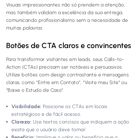
Visuais impressionantes não só prendem a atenção,
mas também validam a excelência da sua entrega,
comunicando profissionalismo sem a necessidade de
muitas palavras.
Botões de CTA claros e convincentes
Para transformar visitantes em leads, seus Calls-to-
Action (CTAs) precisam ser notáveis e persuasivos.
Utilize botões com design contrastante e mensagens
claras, como “Entre em Contato”, “Visite meu Site” ou
“Baixe o Estudo de Caso”.
Visibilidade:
Posicione os CTAs em locais
estratégicos e de fácil acesso.
Clareza:
Use textos concisos que indiquem a ação
exata que o usuário deve tomar.
Benefício:
Implique o valor ou benefício que o