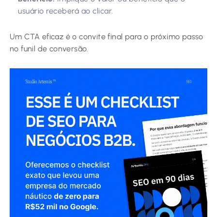
usuário receberá ao clicar.
Um CTA eficaz é o convite final para o próximo passo
no funil de conversão.