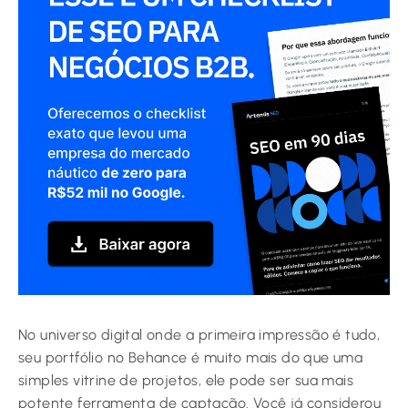
No universo digital onde a primeira impressão é tudo,
seu portfólio no Behance é muito mais do que uma
simples vitrine de projetos, ele pode ser sua mais
potente ferramenta de captação. Você já considerou