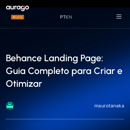
PT
EN
BLOG
Materiais 
Behance Landing Page:
Guia Completo para Criar e
Otimizar
maurotanaka