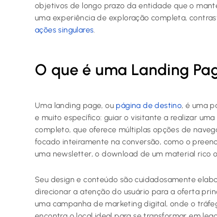
objetivos de longo prazo da entidade que o manté
uma experiência de exploração completa, contr
ações singulares
.
O que é uma Landing Pa
Uma landing page, ou
página de destino
, é uma p
e muito específico: guiar o visitante a realizar um
completo, que oferece múltiplas opções de naveg
focado inteiramente na conversão, como o preenc
uma newsletter, o download de um material rico 
Seu design e conteúdo são cuidadosamente elabor
direcionar a atenção do usuário para a oferta prin
uma campanha de marketing digital, onde o tráfe
encontra o local ideal para se transformar em lead