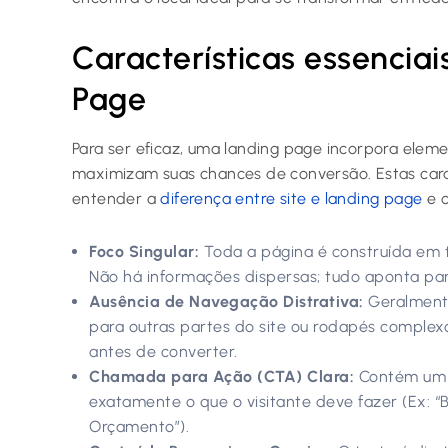
Características essencia
Page
Para ser eficaz, uma landing page incorpora eleme
maximizam suas chances de conversão. Estas cara
entender a
diferença entre site e landing page
e 
Foco Singular:
Toda a página é construída em t
Não há informações dispersas; tudo aponta pa
Ausência de Navegação Distrativa:
Geralmente
para outras partes do site ou rodapés complexos
antes de converter.
Chamada para Ação (CTA) Clara:
Contém um b
exatamente o que o visitante deve fazer (Ex: “B
Orçamento”).