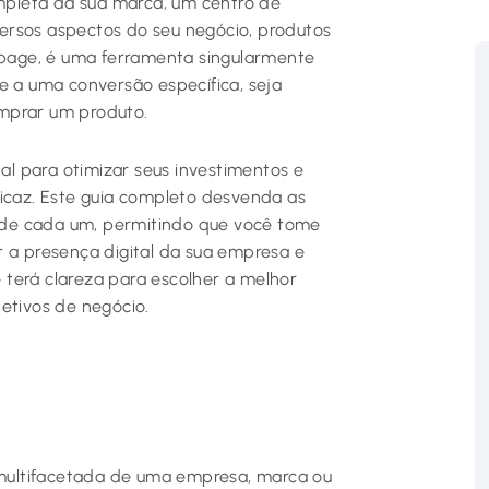
ompleta da sua marca, um centro de
ersos aspectos do seu negócio, produtos
g page, é uma ferramenta singularmente
e a uma conversão específica, seja
mprar um produto.
l para otimizar seus investimentos e
ficaz. Este guia completo desvenda as
so de cada um, permitindo que você tome
r a presença digital da sua empresa e
ê terá clareza para escolher a melhor
etivos de negócio.
e multifacetada de uma empresa, marca ou