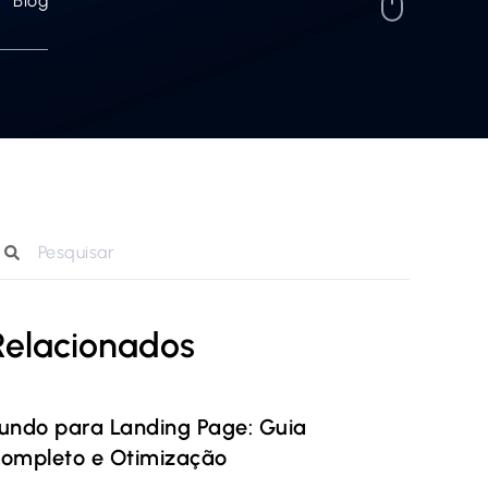
Blog
Relacionados
undo para Landing Page: Guia
ompleto e Otimização