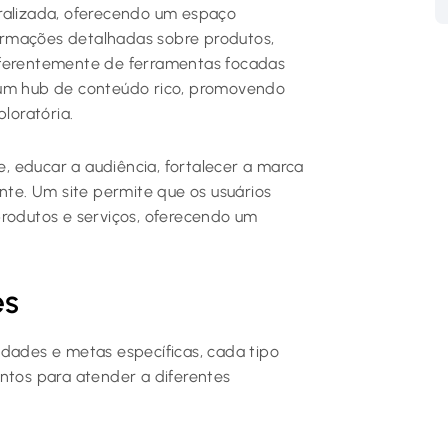
tralizada, oferecendo um espaço
ormações detalhadas sobre produtos,
 Diferentemente de ferramentas focadas
 um hub de conteúdo rico, promovendo
loratória.
ne, educar a audiência, fortalecer a marca
e. Um site permite que os usuários
produtos e serviços, oferecendo um
es
idades e metas específicas, cada tipo
intos para atender a diferentes