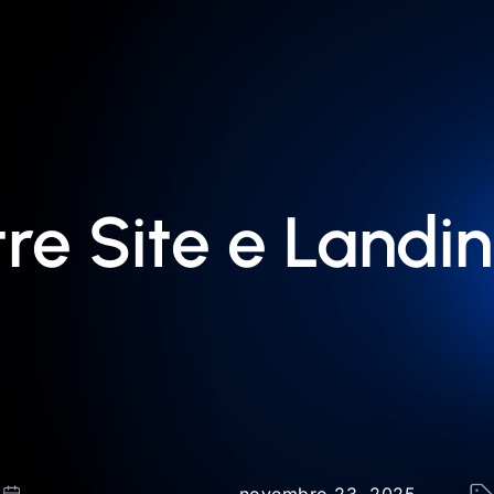
re Site e Landi
novembro 23, 2025