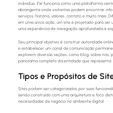
indivíduo. Ele funciona como uma plataforma cen
abrangente onde visitantes podem encontrar inf
serviços, história, valores, contato e muito mais.
em uma única ação, um site é projetado para ser
uma experiência de navegação aprofundada e exp
Seu principal objetivo é construir autoridade onli
e estabelecer um canal de comunicação permanent
explorem diversas seções, como blog, sobre nós, 
panorama completo da entidade que representa.
Tipos e Propósitos de Sit
Sites podem ser categorizados por suas funcional
sendo construído com uma arquitetura e foco dist
necessidades de negócio no ambiente digital.