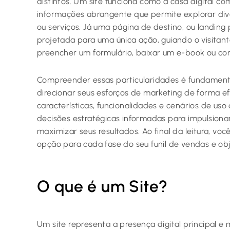
distintos. Um site funciona como a casa digital c
informações abrangente que permite explorar div
ou serviços. Já uma página de destino, ou landin
projetada para uma única ação, guiando o visitant
preencher um formulário, baixar um e-book ou co
Compreender essas particularidades é fundamenta
direcionar seus esforços de marketing de forma e
características, funcionalidades e cenários de u
decisões estratégicas informadas para impulsiona
maximizar seus resultados. Ao final da leitura, voc
opção para cada fase do seu funil de vendas e obj
O que é um Site?
Um site representa a presença digital principal 