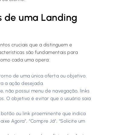
is de uma Landing
ntos cruciais que a distinguem e
cterísticas são fundamentais para
como cada uma opera:
orno de uma única oferta ou objetivo.
ra a ação desejada.
, não possui menu de navegação, links
. O objetivo é evitar que o usuário saia
otão ou link proeminente que indica
aixe Agora”, “Compre Já”, “Solicite um