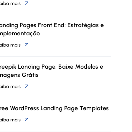
aiba mais
anding Pages Front End: Estratégias e
mplementação
aiba mais
reepik Landing Page: Baixe Modelos e
magens Grátis
aiba mais
ree WordPress Landing Page Templates
aiba mais