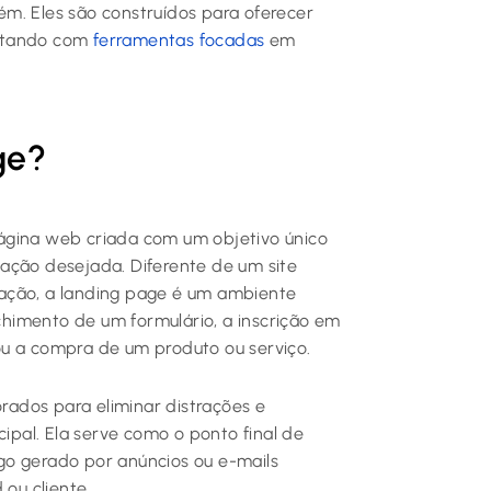
m. Eles são construídos para oferecer
astando com
ferramentas focadas
em
ge?
ágina web criada com um objetivo único
a ação desejada. Diferente de um site
ação, a landing page é um ambiente
himento de um formulário, a inscrição em
ou a compra de um produto ou serviço.
ados para eliminar distrações e
cipal. Ela serve como o ponto final de
go gerado por anúncios ou e-mails
 ou cliente.