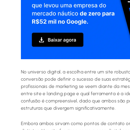
No universo digital, a escolha entre um site robu
conversão pode definir o sucesso de suas estratég
profissionais de marketing se veem diante da mes
entre site e landing page e qual ferramenta é a id
confusão é compreensível, dado que ambos são p
estruturas que divergem significativamente.
Embora ambos sirvam como pontos de contato onli