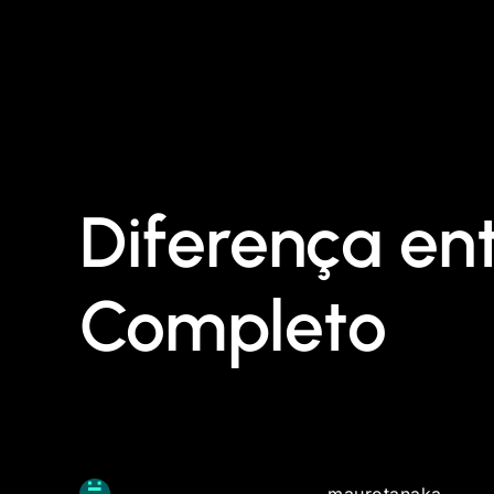
Diferença ent
Completo
maurotanaka