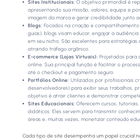
Sites Institucionais:
O objetivo primordial é re
apresentando sua missão, valores, equipe e port
imagem da marca e gerar credibilidade junto ao
Blogs:
Focados na criação e compartilhamento re
guias), blogs visam educar, engajar a audiênci
em seu nicho. São excelentes para estratégias
atraindo tráfego orgânico.
E-commerce (Lojas Virtuais):
Projetados para a
online. Sua principal função é facilitar o proce
até o checkout e pagamento seguro.
Portfólios Online:
Utilizados por profissionais cr
desenvolvedores) para exibir seus trabalhos, pr
objetivo é atrair clientes e demonstrar compet
Sites Educacionais:
Oferecem cursos, tutoriais
didáticos. Eles servem para transmitir conheci
áreas e, muitas vezes, monetizar conteúdo edu
Cada tipo de site desempenha um papel crucial n