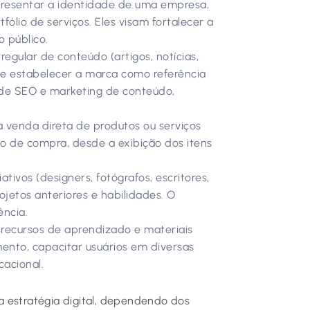
presentar a identidade de uma empresa,
fólio de serviços. Eles visam fortalecer a
 público.
gular de conteúdo (artigos, notícias,
a e estabelecer a marca como referência
 de SEO e marketing de conteúdo,
 venda direta de produtos ou serviços
sso de compra, desde a exibição dos itens
iativos (designers, fotógrafos, escritores,
ojetos anteriores e habilidades. O
ência.
, recursos de aprendizado e materiais
mento, capacitar usuários em diversas
cacional.
a estratégia digital, dependendo dos