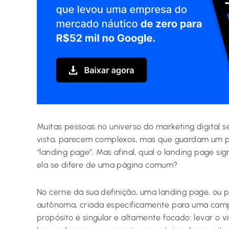
Muitas pessoas no universo do marketing digital 
vista, parecem complexos, mas que guardam um p
“landing page”. Mas afinal, qual o landing page si
ela se difere de uma página comum?
No cerne da sua definição, uma landing page, ou 
autônoma, criada especificamente para uma camp
propósito é singular e altamente focado: levar o v