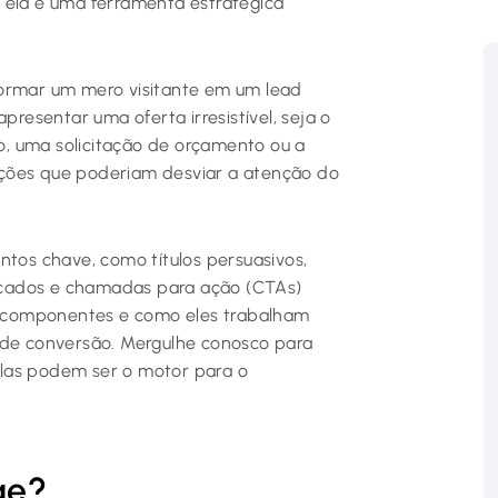
 ela é uma ferramenta estratégica
formar um mero visitante em um lead
presentar uma oferta irresistível, seja o
, uma solicitação de orçamento ou a
ações que poderiam desviar a atenção do
ntos chave, como títulos persuasivos,
ificados e chamadas para ação (CTAs)
 componentes e como eles trabalham
 de conversão. Mergulhe conosco para
las podem ser o motor para o
ge?