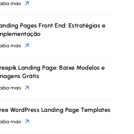
aiba mais
anding Pages Front End: Estratégias e
mplementação
aiba mais
reepik Landing Page: Baixe Modelos e
magens Grátis
aiba mais
ree WordPress Landing Page Templates
aiba mais