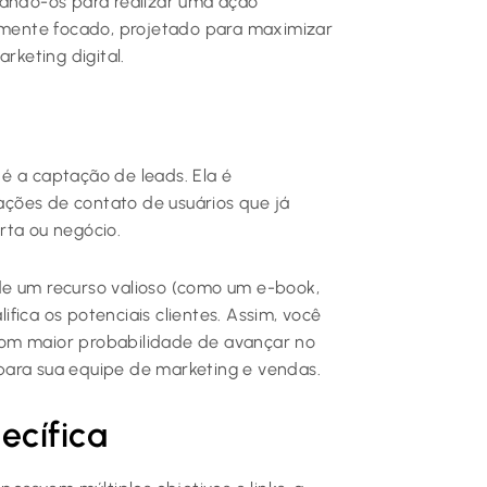
onando-os para realizar uma ação
tamente focado, projetado para maximizar
keting digital.
é a captação de leads. Ela é
ções de contato de usuários que já
rta ou negócio.
de um recurso valioso (como um e-book,
lifica os potenciais clientes. Assim, você
com maior probabilidade de avançar no
para sua equipe de marketing e vendas.
ecífica