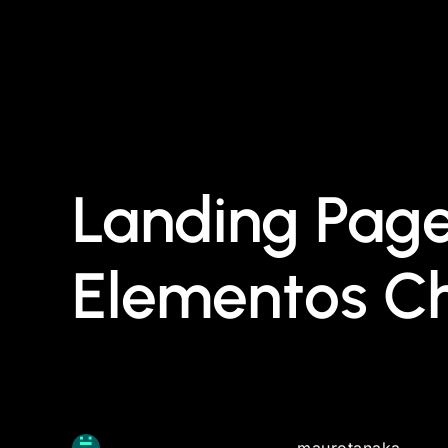
Landing Page
Elementos C
maurotanaka