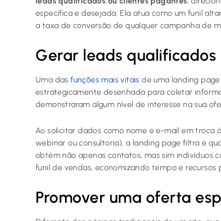
leads qualificados ou clientes pagantes
, direci
específica e desejada. Ela atua como um funil al
a taxa de conversão de qualquer campanha de mar
Gerar leads qualificados
Uma das
funções mais vitais
de uma landing page 
estrategicamente desenhada para coletar informa
demonstraram algum nível de interesse na sua ofe
Ao solicitar dados como nome e e-mail em troca 
webinar ou consultoria), a landing page filtra e qua
obtém não apenas contatos, mas sim indivíduos 
funil de vendas, economizando tempo e recursos 
Promover uma oferta esp