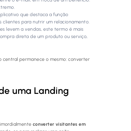
xtremo.
icativo que destaca a função
s clientes para nutrir um relacionamento.
s levem a vendas, este termo é mais
 compra direta de um produto ou serviço,
vo central permanece o mesmo: converter
o de uma Landing
rimordialmente
converter visitantes em