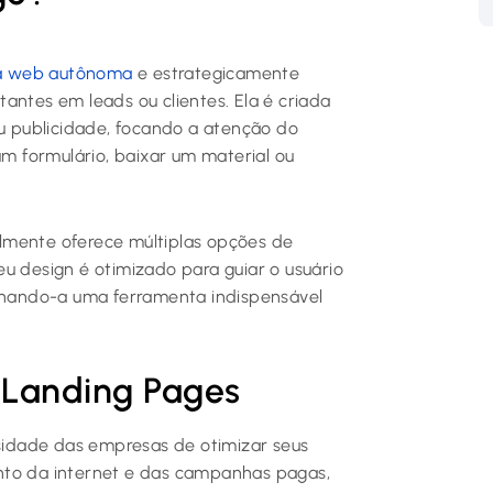
a web autônoma
e estrategicamente
antes em leads ou clientes. Ela é criada
 publicidade, focando a atenção do
 formulário, baixar um material ou
lmente oferece múltiplas opções de
u design é otimizado para guiar o usuário
ornando-a uma ferramenta indispensável
 Landing Pages
idade das empresas de otimizar seus
nto da internet e das campanhas pagas,