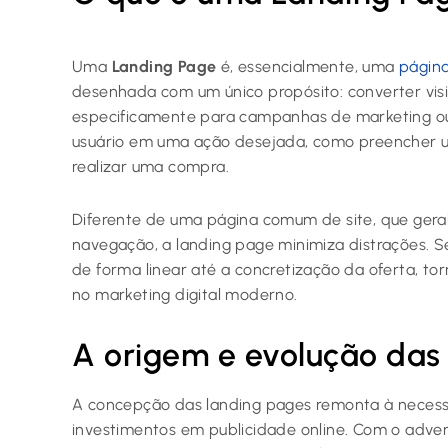
Uma
Landing Page
é, essencialmente, uma
págin
desenhada com um único propósito: converter visit
especificamente para campanhas de marketing ou
usuário em uma ação desejada, como preencher um
realizar uma compra.
Diferente de uma página comum de site, que gera
navegação, a landing page minimiza distrações. Se
de forma linear até a concretização da oferta, t
no marketing digital moderno.
A origem e evolução das
A concepção das landing pages remonta à necess
investimentos em publicidade online. Com o adve