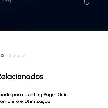
Blog
Relacionados
undo para Landing Page: Guia
ompleto e Otimização