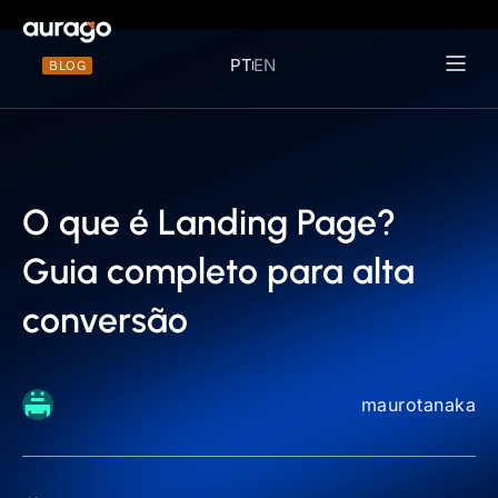
PT
EN
BLOG
Materiais 
O que é Landing Page?
Guia completo para alta
conversão
maurotanaka