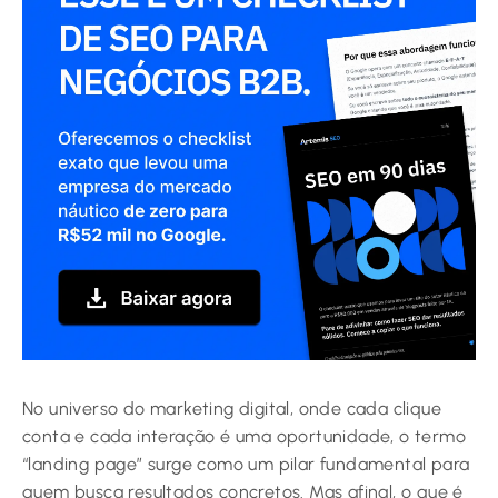
No universo do marketing digital, onde cada clique
conta e cada interação é uma oportunidade, o termo
“landing page” surge como um pilar fundamental para
quem busca resultados concretos. Mas afinal, o que é