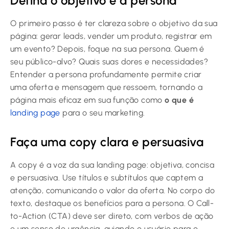
Defina o objetivo e a persona
O primeiro passo é ter clareza sobre o objetivo da sua
página: gerar leads, vender um produto, registrar em
um evento? Depois, foque na sua persona. Quem é
seu público-alvo? Quais suas dores e necessidades?
Entender a persona profundamente permite criar
uma oferta e mensagem que ressoem, tornando a
página mais eficaz em sua função como
o que é
landing page
para o seu marketing.
Faça uma copy clara e persuasiva
A copy é a voz da sua landing page: objetiva, concisa
e persuasiva. Use títulos e subtítulos que captem a
atenção, comunicando o valor da oferta. No corpo do
texto, destaque os benefícios para a persona. O Call-
to-Action (CTA) deve ser direto, com verbos de ação
e um senso de urgência, guiando o usuário para o