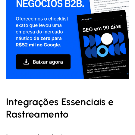
Integrações Essenciais e
Rastreamento