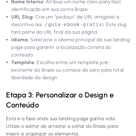
Nome Interno:
Atribua um nome claro para fácil
identificação em sua conta Braze.
URL Slug:
Crie um “pedaço” de URL amigável e
descritivo (ex:
/guia-ebook-gratis
). Este slug
fará parte da URL final da sua página.
Idioma:
Selecione o idioma principal da sua landing
page para garantir a localização correta do
conteúdo.
Template:
Escolha entre um template pré-
existente do Braze ou comece do zero para total
liberdade de design.
Etapa 3: Personalizar o Design e
Conteúdo
Esta é a fase onde sua landing page ganha vida.
Utilize o editor de arrastar e soltar do Braze para
inserir e organizar os elementos.