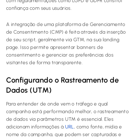
com regulamentações como LGPD e GDPR constrói
confiança com seus usuários.
A integração de uma plataforma de Gerenciamento
de Consentimento (CMP) é feita através da inserção
de seu script, geralmente via GTM, na sua landing
page. Isso permite apresentar banners de
consentimento e gerenciar as preferências dos
visitantes de forma transparente.
Configurando o Rastreamento de
Dados (UTM)
Para entender de onde vem o tráfego e qual
campanha está performando melhor, o rastreamento
de dados via parâmetros UTM é essencial. Eles
adicionam informações à
URL
, como fonte, mídia e
nome da campanha, que podem ser capturadas e