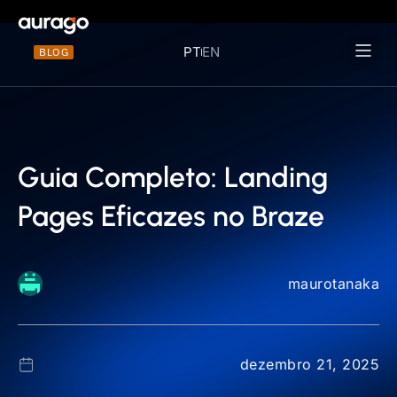
PT
EN
BLOG
Materiais 
Guia Completo: Landing
Pages Eficazes no Braze
maurotanaka
dezembro 21, 2025