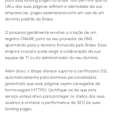
para suas landing pages no Braze. Isso permite que as
URLs das suas páginas reflitam a identidade da sua
empresa (ex: pages.suaempresa.com) em vez de um
domínio padrão do Braze.
O processo geralmente envolve a criação de um
registro CNAME junto ao seu provedor de DNS,
apontando para o domínio fornecido pelo Braze. Essa
etapa é crucial e pode exigir a colaboração da sua
equipe de TI ou do administrador do seu domínio.
Além disso, o Braze oferece suporte a certificados SSL
automaticamente para domínios personalizados,
garantindo que suas páginas sejam carregadas de
forma segura (HTTPS). Certifique-se de que este
serviço esteja ativo para proteger os dados dos seus
usuários e otimizar a performance de SEO de suas
landing pages.