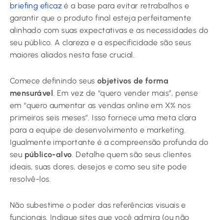
briefing eficaz
é a base para evitar retrabalhos e
garantir que o produto final esteja perfeitamente
alinhado com suas expectativas e as necessidades do
seu público. A clareza e a especificidade são seus
maiores aliados nesta fase crucial.
Comece definindo seus
objetivos de forma
mensurável
. Em vez de “quero vender mais”, pense
em “quero aumentar as vendas online em X% nos
primeiros seis meses”. Isso fornece uma meta clara
para a equipe de desenvolvimento e marketing.
Igualmente importante é a compreensão profunda do
seu
público-alvo
. Detalhe quem são seus clientes
ideais, suas dores, desejos e como seu site pode
resolvê-los.
Não subestime o poder das referências visuais e
funcionais. Indique sites que você admira (ou não