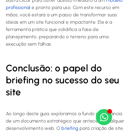
Basta clicar para obter acesso imediato a um
modelo
profissional
e pronto para uso. Com este recurso em
mãos, você estará a um passo de transformar suas
ideias em um site funcional e impactante. Ele é a
ferramenta prática que solidifica a fase de
planejamento, preparando o terreno para uma
execução sem falhas.
Conclusão: o papel do
briefing no sucesso do seu
site
Ao longo deste guia, exploramos a fundo a relevância
de um documento estratégico que antecede qualquer
desenvolvimento web. O
briefing
para criação de site