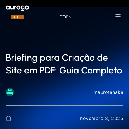
PT
EN
BLOG
Materiais 
Briefing para Criação de
Site em PDF: Guia Completo
maurotanaka
novembro 8, 2025