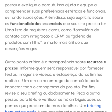
gosta) e explique o porquê. Isso ajuda a equipe a
compreender suas preferências estéticas e funcionais,
evitando suposições. Além disso, seja explícito sobre
as
funcionalidades essenciais
que seu site precisa ter.
Uma lista de requisitos claros, como “formulário de
contato com integração a CRM” ou “galeria de
produtos com filtro”, é muito mais útil do que
descrições vagas.
Outro ponto crítico é a transparência sobre
recursos e
prazos
. Informe quem será responsável por fornecer
textos, imagens e vídeos, e estabeleça datas limites
realistas. Um atraso na entrega de conteúdo pode
impactar todo o cronograma do projeto. Por fim,
revise o seu briefing cuidadosamente. Peça a outra
pessoa para lê-lo e verificar se há ambiguidades ou
pontos que precisam de mais detalhes. Um
briefing
bem estruturado
é um investimento que poupa tempo