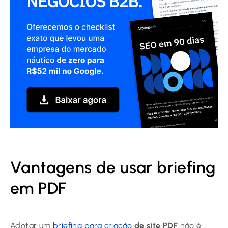
Vantagens de usar briefing
em PDF
Adotar um
briefing para criação
de site PDF
não é