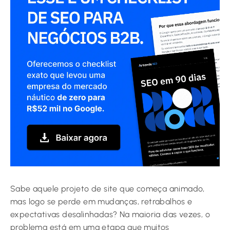
Sabe aquele projeto de site que começa animado,
mas logo se perde em mudanças, retrabalhos e
expectativas desalinhadas? Na maioria das vezes, o
problema está em uma etapa que muitos