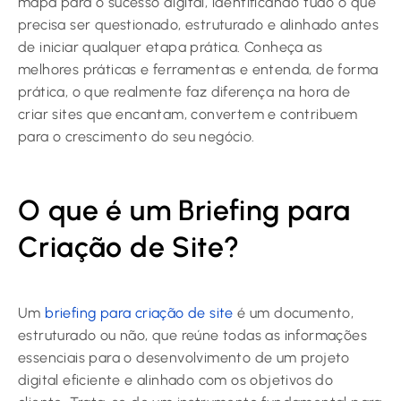
mapa para o sucesso digital, identificando tudo o que
precisa ser questionado, estruturado e alinhado antes
de iniciar qualquer etapa prática. Conheça as
melhores práticas e ferramentas e entenda, de forma
prática, o que realmente faz diferença na hora de
criar sites que encantam, convertem e contribuem
para o crescimento do seu negócio.
O que é um Briefing para
Criação de Site?
Um
briefing para criação de site
é um documento,
estruturado ou não, que reúne todas as informações
essenciais para o desenvolvimento de um projeto
digital eficiente e alinhado com os objetivos do