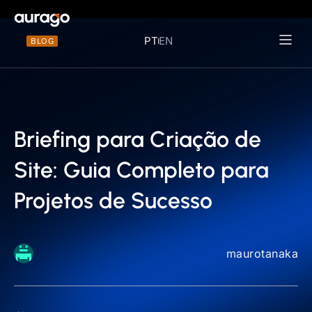
PT
EN
BLOG
Materiais 
Briefing para Criação de
Site: Guia Completo para
Projetos de Sucesso
maurotanaka