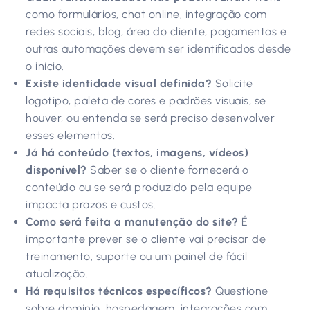
como formulários, chat online, integração com
redes sociais, blog, área do cliente, pagamentos e
outras automações devem ser identificados desde
o início.
Existe identidade visual definida?
Solicite
logotipo, paleta de cores e padrões visuais, se
houver, ou entenda se será preciso desenvolver
esses elementos.
Já há conteúdo (textos, imagens, vídeos)
disponível?
Saber se o cliente fornecerá o
conteúdo ou se será produzido pela equipe
impacta prazos e custos.
Como será feita a manutenção do site?
É
importante prever se o cliente vai precisar de
treinamento, suporte ou um painel de fácil
atualização.
Há requisitos técnicos específicos?
Questione
sobre domínio, hospedagem, integrações com