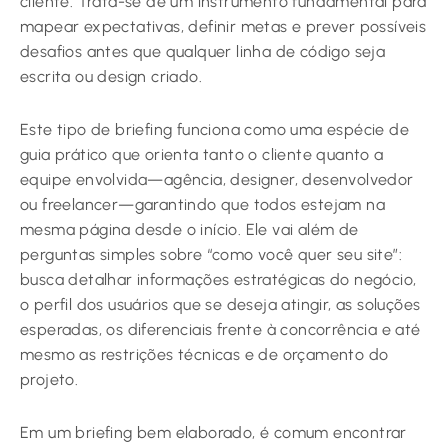
cliente. Trata-se de um instrumento fundamental para
mapear expectativas, definir metas e prever possíveis
desafios antes que qualquer linha de código seja
escrita ou design criado.
Este tipo de briefing funciona como uma espécie de
guia prático que orienta tanto o cliente quanto a
equipe envolvida—agência, designer, desenvolvedor
ou freelancer—garantindo que todos estejam na
mesma página desde o início. Ele vai além de
perguntas simples sobre “como você quer seu site”:
busca detalhar informações estratégicas do negócio,
o perfil dos usuários que se deseja atingir, as soluções
esperadas, os diferenciais frente à concorrência e até
mesmo as restrições técnicas e de orçamento do
projeto.
Em um briefing bem elaborado, é comum encontrar