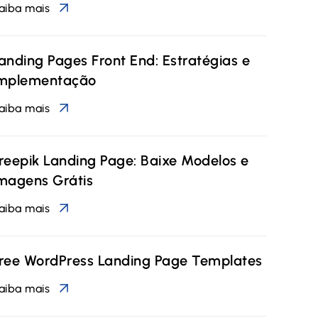
aiba mais
anding Pages Front End: Estratégias e
mplementação
aiba mais
reepik Landing Page: Baixe Modelos e
magens Grátis
aiba mais
ree WordPress Landing Page Templates
aiba mais