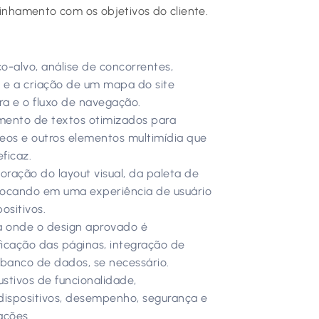
linhamento com os objetivos do cliente.
o-alvo, análise de concorrentes,
e e a criação de um mapa do site
ra e o fluxo de navegação.
ento de textos otimizados para
deos e outros elementos multimídia que
ficaz.
oração do layout visual, da paleta de
e focando em uma experiência de usuário
ositivos.
a onde o design aprovado é
ficação das páginas, integração de
 banco de dados, se necessário.
stivos de funcionalidade,
dispositivos, desempenho, segurança e
ações.