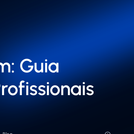
m: Guia
ofissionais