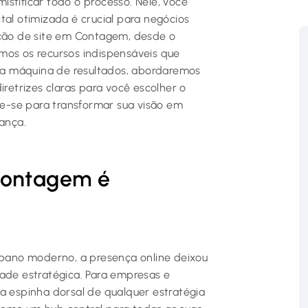
stificar todo o processo. Nele, você
tal otimizada é crucial para negócios
ação de site em Contagem, desde o
mos os recursos indispensáveis que
a máquina de resultados, abordaremos
iretrizes claras para você escolher o
are-se para transformar sua visão em
iança.
Contagem é
rbano moderno, a presença online deixou
dade estratégica. Para empresas e
 é a espinha dorsal de qualquer estratégia