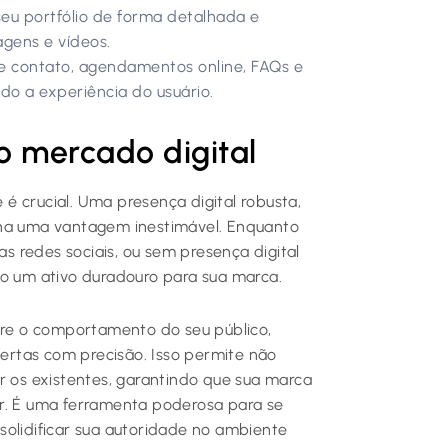
eu portfólio de forma detalhada e
agens e vídeos.
e contato, agendamentos online, FAQs e
o a experiência do usuário.
 mercado digital
é crucial. Uma presença digital robusta,
ona uma vantagem inestimável. Enquanto
 redes sociais, ou sem presença digital
do um ativo duradouro para sua marca.
obre o comportamento do seu público,
rtas com precisão. Isso permite não
r os existentes, garantindo que sua marca
ir. É uma ferramenta poderosa para se
solidificar sua autoridade no ambiente