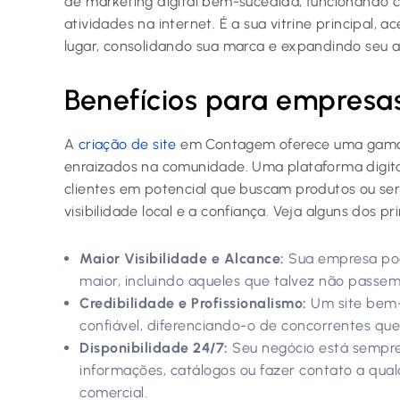
de marketing digital bem-sucedida, funcionando 
atividades na internet. É a sua vitrine principal, 
lugar, consolidando sua marca e expandindo seu al
Benefícios para empresas
A
criação de site
em Contagem oferece uma gama r
enraizados na comunidade. Uma plataforma digit
clientes em potencial que buscam produtos ou serv
visibilidade local e a confiança. Veja alguns dos pr
Maior Visibilidade e Alcance:
Sua empresa pod
maior, incluindo aqueles que talvez não passem
Credibilidade e Profissionalismo:
Um site bem-
confiável, diferenciando-o de concorrentes qu
Disponibilidade 24/7:
Seu negócio está sempre
informações, catálogos ou fazer contato a qual
comercial.