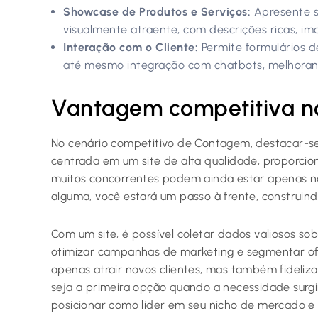
Showcase de Produtos e Serviços:
Apresente s
visualmente atraente, com descrições ricas, im
Interação com o Cliente:
Permite formulários d
até mesmo integração com chatbots, melhorand
Vantagem competitiva no
No cenário competitivo de Contagem, destacar-se 
centrada em um site de alta qualidade, proporci
muitos concorrentes podem ainda estar apenas nas
alguma, você estará um passo à frente, construin
Com um site, é possível coletar dados valiosos s
otimizar campanhas de marketing e segmentar ofe
apenas atrair novos clientes, mas também fideliza
seja a primeira opção quando a necessidade surg
posicionar como líder em seu nicho de mercado e 