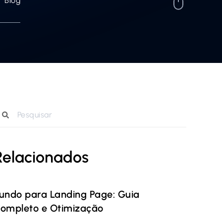
Blog
Relacionados
undo para Landing Page: Guia
ompleto e Otimização