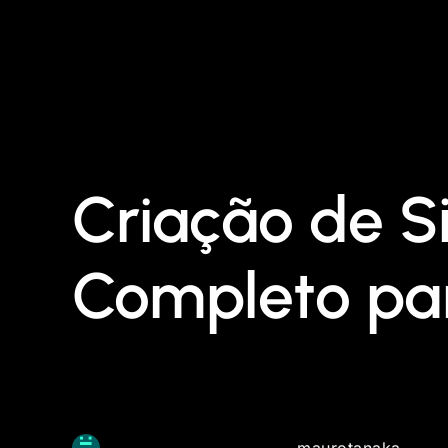
Criação de S
Completo par
maurotanaka