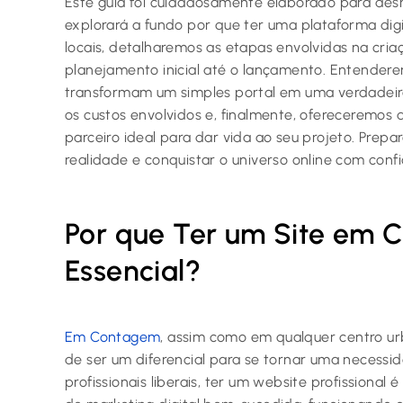
Este guia foi cuidadosamente elaborado para desmi
explorará a fundo por que ter uma plataforma digi
locais, detalharemos as etapas envolvidas na cri
planejamento inicial até o lançamento. Entendere
transformam um simples portal em uma verdadeir
os custos envolvidos e, finalmente, ofereceremos d
parceiro ideal para dar vida ao seu projeto. Prep
realidade e conquistar o universo online com conf
Por que Ter um Site em 
Essencial?
Em Contagem
, assim como em qualquer centro u
de ser um diferencial para se tornar uma necessi
profissionais liberais, ter um website profissional