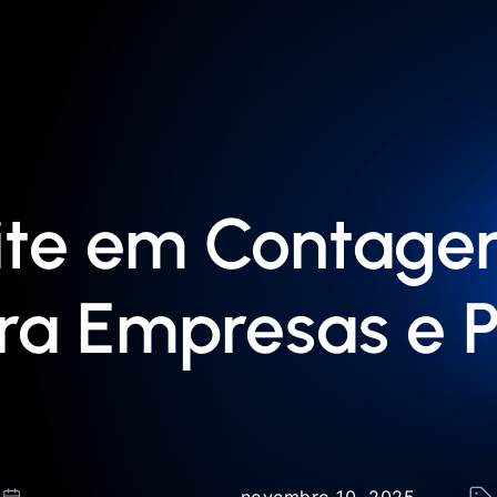
ite em Contage
a Empresas e Pr
novembro 10, 2025