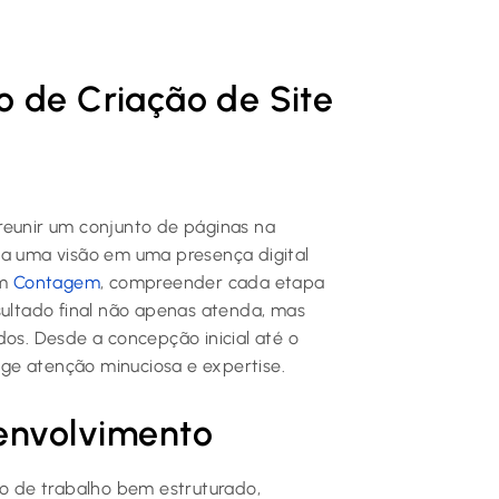
o de Criação de Site
reunir um conjunto de páginas na
ma uma visão em uma presença digital
em
Contagem
, compreender cada etapa
sultado final não apenas atenda, mas
dos. Desde a concepção inicial até o
ge atenção minuciosa e expertise.
senvolvimento
xo de trabalho bem estruturado,