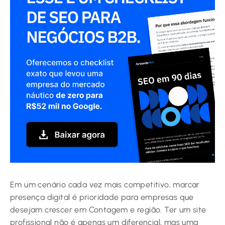
Em um cenário cada vez mais competitivo, marcar
presença digital é prioridade para empresas que
desejam crescer em Contagem e região. Ter um site
profissional não é apenas um diferencial, mas uma