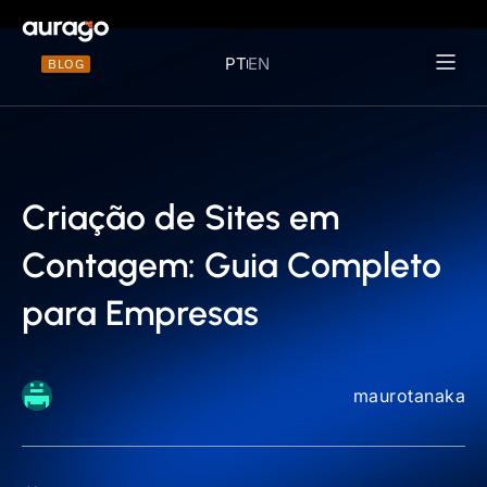
PT
EN
BLOG
Materiais 
Criação de Sites em
Contagem: Guia Completo
para Empresas
maurotanaka