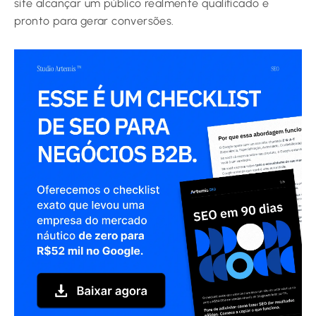
site alcançar um público realmente qualificado e
pronto para gerar conversões.