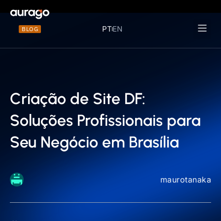
PT
EN
BLOG
Materiais 
Criação de Site DF:
Soluções Profissionais para
Seu Negócio em Brasília
maurotanaka