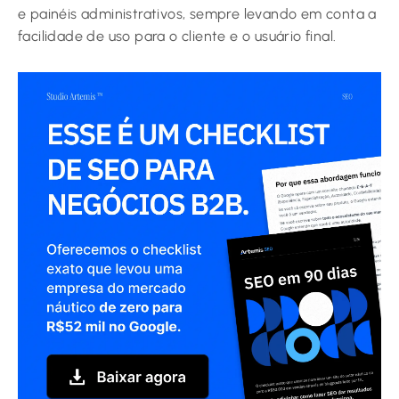
e painéis administrativos, sempre levando em conta a
facilidade de uso para o cliente e o usuário final.