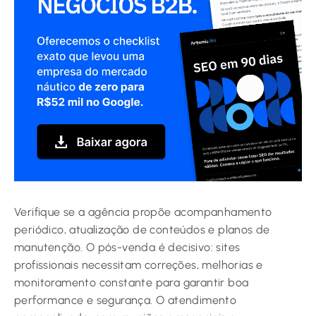
Verifique se a agência propõe acompanhamento
periódico, atualização de conteúdos e planos de
manutenção. O pós-venda é decisivo: sites
profissionais necessitam correções, melhorias e
monitoramento constante para garantir boa
performance e segurança. O atendimento