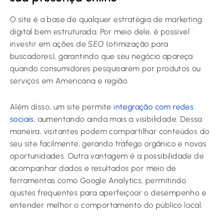
O site é a base de qualquer estratégia de marketing
digital bem estruturada. Por meio dele, é possível
investir em ações de
SEO
(otimização para
buscadores), garantindo que seu negócio apareça
quando consumidores pesquisarem por produtos ou
serviços em Americana e região.
Além disso, um site permite
integração com redes
sociais
, aumentando ainda mais a visibilidade. Dessa
maneira, visitantes podem compartilhar conteúdos do
seu site facilmente, gerando tráfego orgânico e novas
oportunidades. Outra vantagem é a possibilidade de
acompanhar dados e resultados por meio de
ferramentas como Google Analytics, permitindo
ajustes frequentes para aperfeiçoar o desempenho e
entender melhor o comportamento do público local.