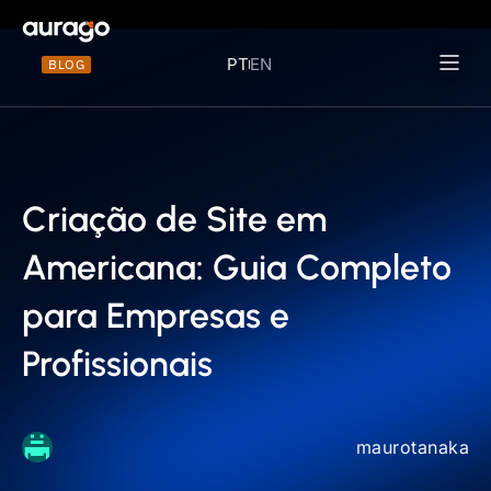
PT
EN
BLOG
Materiais 
Criação de Site em
Americana: Guia Completo
para Empresas e
Profissionais
maurotanaka