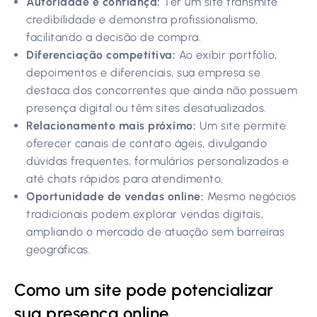
Autoridade e confiança:
Ter um site transmite
credibilidade e demonstra profissionalismo,
facilitando a decisão de compra.
Diferenciação competitiva:
Ao exibir portfólio,
depoimentos e diferenciais, sua empresa se
destaca dos concorrentes que ainda não possuem
presença digital ou têm sites desatualizados.
Relacionamento mais próximo:
Um site permite
oferecer canais de contato ágeis, divulgando
dúvidas frequentes, formulários personalizados e
até chats rápidos para atendimento.
Oportunidade de vendas online:
Mesmo negócios
tradicionais podem explorar vendas digitais,
ampliando o mercado de atuação sem barreiras
geográficas.
Como um site pode potencializar
sua presença online