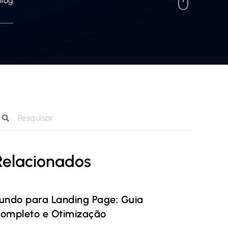
Blog
Relacionados
undo para Landing Page: Guia
ompleto e Otimização