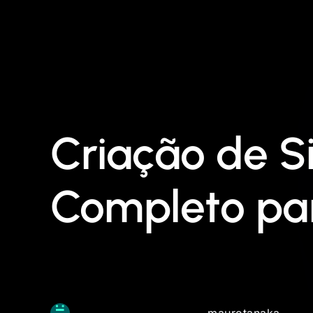
Criação de S
Completo par
maurotanaka