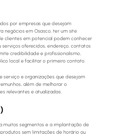
ados por empresas que desejam
ra negócios em Osasco, ter um site
 onde clientes em potencial podem conhecer
u serviços oferecidos, endereço, contatos
mite credibilidade e profissionalismo,
o local e facilitar o primeiro contato.
s de serviço e organizações que desejam
stemunhos, além de melhorar o
s relevantes e atualizadas.
)
ra muitos segmentos e a implantação de
 produtos sem limitações de horário ou