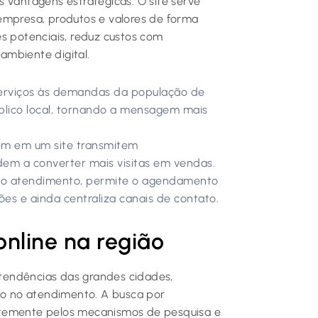
 vantagens estratégicas. O site serve
empresa, produtos e valores de forma
tes potenciais, reduz custos com
ambiente digital.
erviços às demandas da população de
blico local, tornando a mensagem mais
m em um site transmitem
dem a converter mais visitas em vendas.
ta o atendimento, permite o agendamento
es e ainda centraliza canais de contato.
nline na região
tendências das grandes cidades,
ção no atendimento. A busca por
ntemente pelos mecanismos de pesquisa e