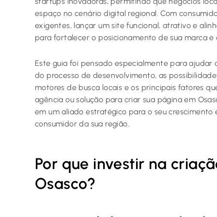
startups inovadoras, permitindo que negócios loc
espaço no cenário digital regional. Com consumid
exigentes, lançar um site funcional, atrativo e al
para fortalecer o posicionamento de sua marca e c
Este guia foi pensado especialmente para ajudar
do processo de desenvolvimento, as possibilidade
motores de busca locais e os principais fatores q
agência ou solução para criar sua página em Osas
em um aliado estratégico para o seu crescimento 
consumidor da sua região.
Por que investir na criaç
Osasco?