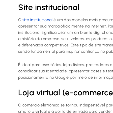
Site institucional
O
site institucional
é um dos modelos mais procur
apresentar sua marca oficialmente na internet. Pa
institucional significa criar um ambiente digital
a história da empresa, seus valores, os produtos o
e diferenciais competitivos. Este tipo de site trans
sendo fundamental para inspirar confiança no públic
É ideal para escritórios, lojas físicas, prestadore
consolidar sua identidade, apresentar cases e te
posicionamento no Google por meio de informaçõe
Loja virtual (e-commerce
O comércio eletrônico se tornou indispensável pa
uma loja virtual é a porta de entrada para vender