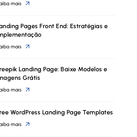
aiba mais
anding Pages Front End: Estratégias e
mplementação
aiba mais
reepik Landing Page: Baixe Modelos e
magens Grátis
aiba mais
ree WordPress Landing Page Templates
aiba mais