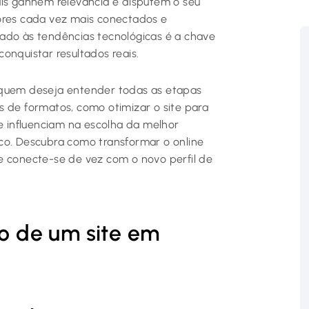
ais ganhem relevância e disputem o seu
ores cada vez mais conectados e
inhado às tendências tecnológicas é a chave
onquistar resultados reais.
 quem deseja entender todas as etapas
s de formatos, como otimizar o site para
ue influenciam na escolha da melhor
co. Descubra como transformar o online
e conecte-se de vez com o novo perfil de
ão de um site em