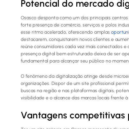
Potencial do mercado di
Osasco desponta como um dos principais centros
forte presença de comércio, serviços e polos indu
esse ritmo acelerado, oferecendo amplas
oportun
destacarem, conquistarem novos clientes e aumen
reúne consumidores cada vez mais conectados e ab
presença digital bem estruturada deixa de ser a
fundamental para alcançar seu público no moment
O fenômeno da digitalização atinge desde micr
organizações. Dispor de um site profissional perm
buscas na região e nas plataformas digitais, poten
visibilidade e o alcance das marcas locais frente à
Vantagens competitivas 