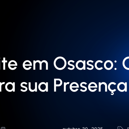
ite em Osasco: 
a sua Presença 
outubro 30, 2025