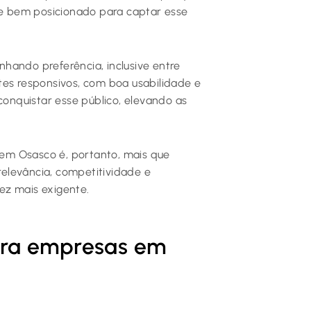
ite bem posicionado para captar esse
hando preferência, inclusive entre
tes responsivos, com boa usabilidade e
nquistar esse público, elevando as
a em Osasco é, portanto, mais que
elevância, competitividade e
ez mais exigente.
para empresas em