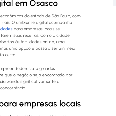
gital em Osasco
 econômicos do estado de São Paulo, com
striais. O ambiente digital acompanha
idades
para empresas locais se
tarem suas receitas. Como a cidade
ertos às facilidades online, uma
penas uma opção e passa a ser um meio
o certo.
oempreendedores até grandes
ite que o negócio seja encontrado por
cializando significativamente a
 concorrência.
para empresas locais