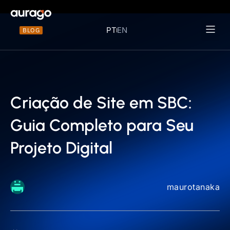
PT
EN
BLOG
Materiais 
Criação de Site em SBC:
Guia Completo para Seu
Projeto Digital
maurotanaka