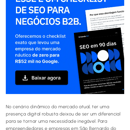
No cenário dinâmico do mercado atual, ter uma
presença digital robusta deixou de ser um diferencial
para se tornar uma necessidade inegável. Para
empreendedores e empresas em São Bernardo do