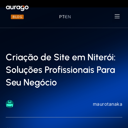
PT
EN
BLOG
Materiais 
Criação de Site em Niterói:
Soluções Profissionais Para
Seu Negócio
maurotanaka