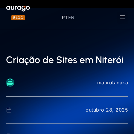
PT
EN
BLOG
Materiais 
Criação de Sites em Niterói
maurotanaka
outubro 28, 2025