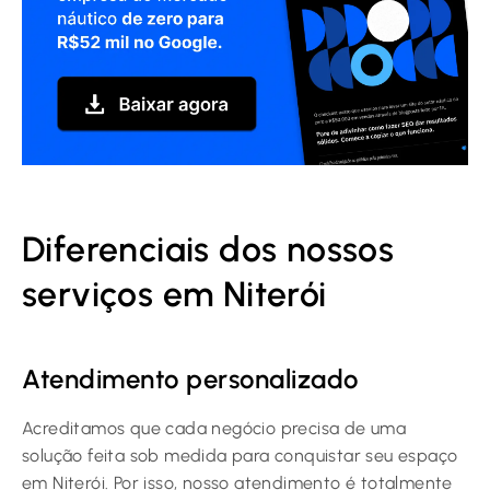
Diferenciais dos nossos
serviços em Niterói
Atendimento personalizado
Acreditamos que cada negócio precisa de uma
solução feita sob medida para conquistar seu espaço
em Niterói. Por isso, nosso atendimento é totalmente