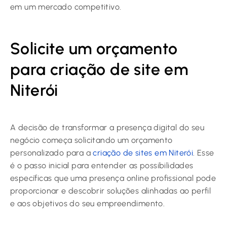
em um mercado competitivo.
Solicite um orçamento
para criação de site em
Niterói
A decisão de transformar a presença digital do seu
negócio começa solicitando um orçamento
personalizado para a
criação de sites em Niterói
. Esse
é o passo inicial para entender as possibilidades
específicas que uma presença online profissional pode
proporcionar e descobrir soluções alinhadas ao perfil
e aos objetivos do seu empreendimento.