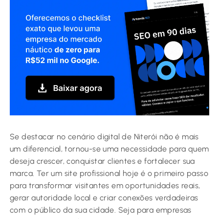
Se destacar no cenário digital de Niterói não é mais
um diferencial, tornou-se uma necessidade para quem
deseja crescer, conquistar clientes e fortalecer sua
marca. Ter um site profissional hoje é o primeiro passo
para transformar visitantes em oportunidades reais,
gerar autoridade local e criar conexões verdadeiras
com o público da sua cidade. Seja para empresas