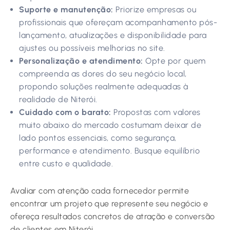
Suporte e manutenção:
Priorize empresas ou
profissionais que ofereçam acompanhamento pós-
lançamento, atualizações e disponibilidade para
ajustes ou possíveis melhorias no site.
Personalização e atendimento:
Opte por quem
compreenda as dores do seu negócio local,
propondo soluções realmente adequadas à
realidade de Niterói.
Cuidado com o barato:
Propostas com valores
muito abaixo do mercado costumam deixar de
lado pontos essenciais, como segurança,
performance e atendimento. Busque equilíbrio
entre custo e qualidade.
Avaliar com atenção cada fornecedor permite
encontrar um projeto que represente seu negócio e
ofereça resultados concretos de atração e conversão
de clientes em Niterói.