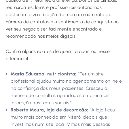
público de Niterói fez a diferença. Donos de clínicas,
restaurantes, lojas e profissionais autônomos
destacam a valorização da marca, o aumento do
número de contatos e o sentimento de conquista ao
ver seu negócio ser facilmente encontrado e
recomendado nos meios digitais.
Confira alguns relatos de quem já apostou nesse
diferencial:
Maria Eduarda, nutricionista:
“Ter um site
profissional ajudou muito no agendamento online e
na confiança dos meus pacientes. Cresceu o
número de consultas agendadas e notei mais
interação nas redes sociais.”
Roberto Moura, loja de decoração:
“A loja ficou
muito mais conhecida em Niterói depois que
investimos num site local. Vimos mais pessoas