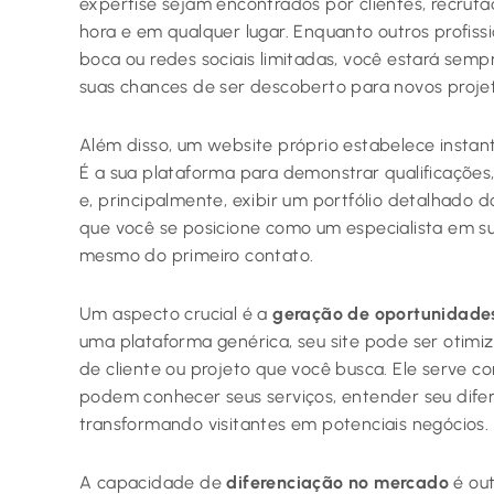
expertise sejam encontrados por clientes, recruta
hora e em qualquer lugar. Enquanto outros profis
boca ou redes sociais limitadas, você estará semp
suas chances de ser descoberto para novos projet
Além disso, um website próprio estabelece inst
É a sua plataforma para demonstrar qualificações
e, principalmente, exibir um portfólio detalhado d
que você se posicione como um especialista em su
mesmo do primeiro contato.
Um aspecto crucial é a
geração de oportunidades
uma plataforma genérica, seu site pode ser otimiz
de cliente ou projeto que você busca. Ele serve 
podem conhecer seus serviços, entender seu difer
transformando visitantes em potenciais negócios.
A capacidade de
diferenciação no mercado
é out