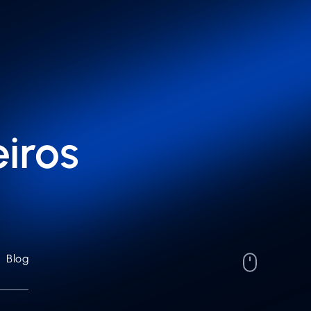
iros
Blog