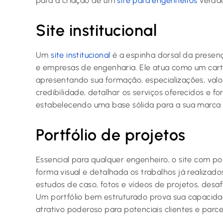
para a criação de um
site para engenheiros
verdad
Site institucional
Um
site institucional
é a espinha dorsal da presenç
e empresas de engenharia. Ele atua como um cartã
apresentando sua formação, especializações, valor
credibilidade, detalhar os serviços oferecidos e f
estabelecendo uma base sólida para a sua marca p
Portfólio de projetos
Essencial para qualquer engenheiro, o site com por
forma visual e detalhada os trabalhos já realizado
estudos de caso, fotos e vídeos de projetos, desa
Um portfólio bem estruturado prova sua capacida
atrativo poderoso para potenciais clientes e parce