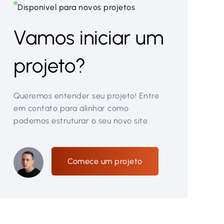
Disponível para novos projetos
Vamos iniciar um
projeto?
Queremos entender seu projeto! Entre
em contato para alinhar como
podemos estruturar o seu novo site.
Comece um projeto