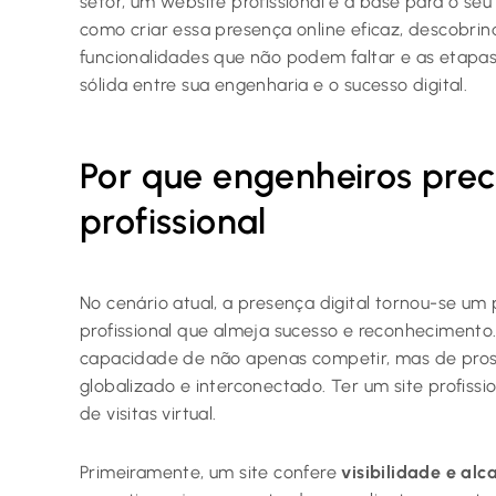
setor, um website profissional é a base para o se
como criar essa presença online eficaz, descobrindo
funcionalidades que não podem faltar e as etapas
sólida entre sua engenharia e o sucesso digital.
Por que engenheiros prec
profissional
No cenário atual, a presença digital tornou-se um
profissional que almeja sucesso e reconhecimento
capacidade de não apenas competir, mas de pro
globalizado e interconectado. Ter um site profiss
de visitas virtual.
Primeiramente, um site confere
visibilidade e alc