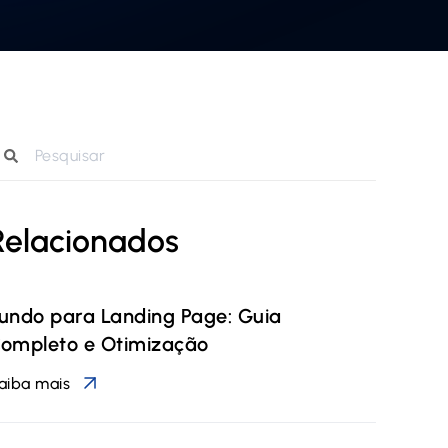
Relacionados
undo para Landing Page: Guia
ompleto e Otimização
aiba mais