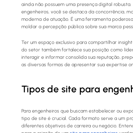
ainda não possuem uma presença digital robusta. 
engenheiros, você se destaca da concorrência, mo
moderna de atuação. É uma ferramenta poderosa p
moldar a percepção pública sobre sua marca pess
Ter um espaço exclusivo para compartilhar insight
do setor também fortalece sua posição como líd
interagir e informar consolida sua reputação, pre
as diversas formas de apresentar sua expertise on
Tipos de site para engen
Para engenheiros que buscam estabelecer ou expan
tipo de site é crucial. Cada formato serve a um pr
diferentes objetivos de carreira ou negócio. Enten