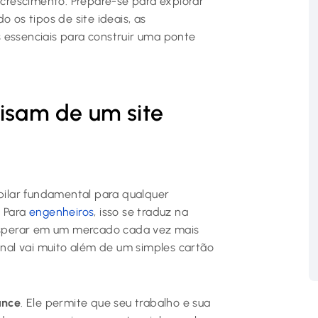
u crescimento. Prepare-se para explorar
 os tipos de site ideais, as
 essenciais para construir uma ponte
isam de um site
 pilar fundamental para qualquer
. Para
engenheiros
, isso se traduz na
sperar em um mercado cada vez mais
ional vai muito além de um simples cartão
ance
. Ele permite que seu trabalho e sua