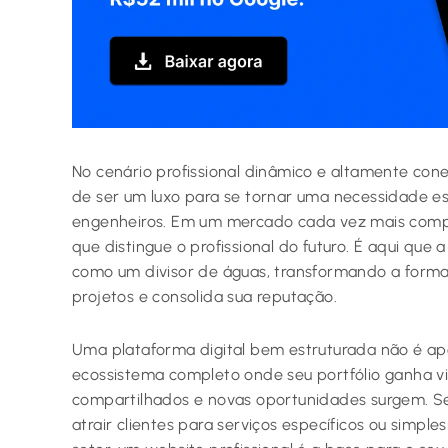
No cenário profissional dinâmico e altamente cone
de ser um luxo para se tornar uma necessidade es
engenheiros. Em um mercado cada vez mais competi
que distingue o profissional do futuro. É aqui que 
como um divisor de águas, transformando a forma 
projetos e consolida sua reputação.
Uma plataforma digital bem estruturada não é ape
ecossistema completo onde seu portfólio ganha v
compartilhados e novas oportunidades surgem. Se
atrair clientes para serviços específicos ou simp