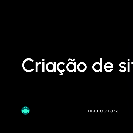
Criação de s
maurotanaka