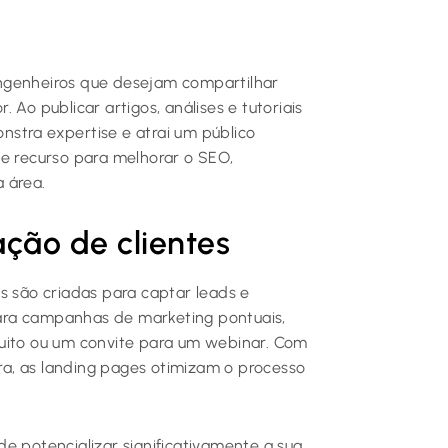
ngenheiros que desejam compartilhar
 Ao publicar artigos, análises e tutoriais
stra expertise e atrai um público
te recurso para melhorar o SEO,
 área.
ção de clientes
s são criadas para captar leads e
 para campanhas de marketing pontuais,
tuito ou um convite para um webinar. Com
a, as landing pages otimizam o processo
e potencializar significativamente a sua