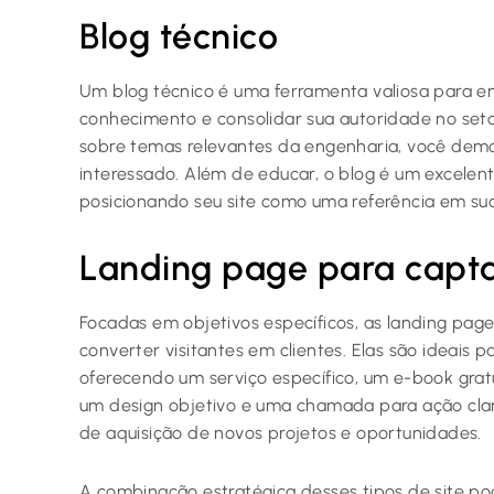
Blog técnico
Um blog técnico é uma ferramenta valiosa para e
conhecimento e consolidar sua autoridade no setor.
sobre temas relevantes da engenharia, você demon
interessado. Além de educar, o blog é um excelen
posicionando seu site como uma referência em sua
Landing page para capta
Focadas em objetivos específicos, as landing page
converter visitantes em clientes. Elas são ideais
oferecendo um serviço específico, um e-book gra
um design objetivo e uma chamada para ação clar
de aquisição de novos projetos e oportunidades.
A combinação estratégica desses tipos de site pod