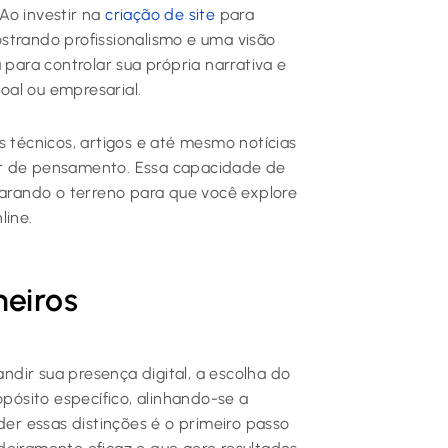
Ao investir na
criação de site
para
strando profissionalismo e uma visão
ara controlar sua própria narrativa e
oal ou empresarial.
s técnicos, artigos e até mesmo notícias
er de pensamento. Essa capacidade de
parando o terreno para que você explore
line.
heiros
dir sua presença digital, a escolha do
opósito específico, alinhando-se a
der essas distinções é o primeiro passo