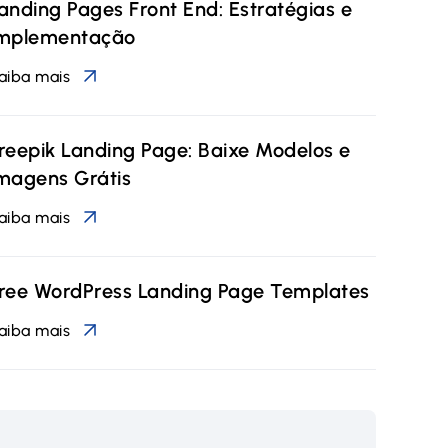
anding Pages Front End: Estratégias e
mplementação
aiba mais
reepik Landing Page: Baixe Modelos e
magens Grátis
aiba mais
ree WordPress Landing Page Templates
aiba mais