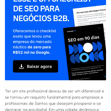
Ter um site profissional deixou de ser um diferencial e
se tornou um requisito fundamental para empresas e
profissionais de Santos que desejam prosperar e se
destacar na era digital. Em uma cidade dinâmica e