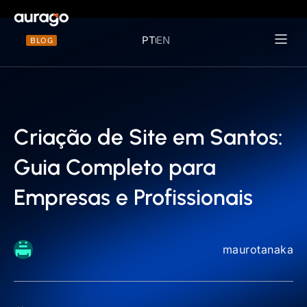
PT
EN
BLOG
Materiais 
Criação de Site em Santos:
Guia Completo para
Empresas e Profissionais
maurotanaka