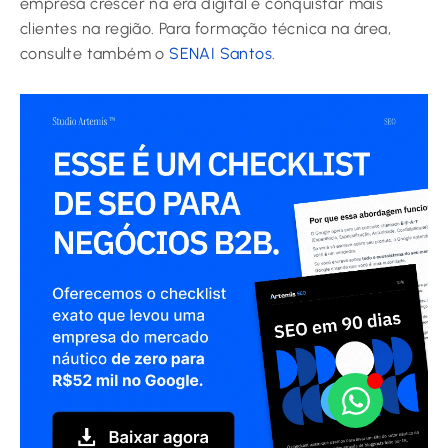
empresa crescer na era digital e conquistar mais
clientes na região. Para formação técnica na área,
consulte também o
SENAI Santos
.