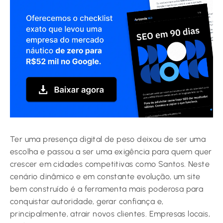
Ter uma presença digital de peso deixou de ser uma
escolha e passou a ser uma exigência para quem quer
crescer em cidades competitivas como Santos. Neste
cenário dinâmico e em constante evolução, um site
bem construído é a ferramenta mais poderosa para
conquistar autoridade, gerar confiança e,
principalmente, atrair novos clientes. Empresas locais,