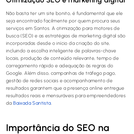
Não basta ter um site bonito, é fundamental que ele
seja encontrado facilmente por quem procura seus
serviços em Santos. A otimização para motores de
busca (SEO) e as estratégias de marketing digital são
incorporadas desde o início da criação do site,
incluindo a escolha inteligente de palavras-chave
locais, produção de conteúdo relevante, tempo de
carregamento rápido e adequação às regras do
Google. Além disso, campanhas de tráfego pago,
gestão de redes sociais e acompanhamento de
resultados garantem que a presença online entregue
resultados reais e mensuráveis para empreendedores
da
Baixada Santista
.
Importância do SEO na