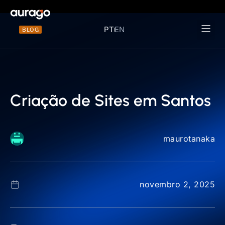
PT
EN
BLOG
Materiais 
Criação de Sites em Santos
maurotanaka
novembro 2, 2025