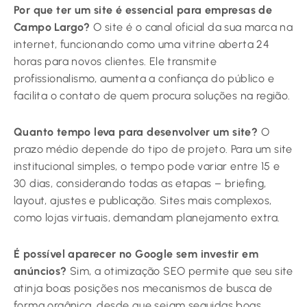
Por que ter um site é essencial para empresas de
Campo Largo?
O site é o canal oficial da sua marca na
internet, funcionando como uma vitrine aberta 24
horas para novos clientes. Ele transmite
profissionalismo, aumenta a confiança do público e
facilita o contato de quem procura soluções na região.
Quanto tempo leva para desenvolver um site?
O
prazo médio depende do tipo de projeto. Para um site
institucional simples, o tempo pode variar entre 15 e
30 dias, considerando todas as etapas – briefing,
layout, ajustes e publicação. Sites mais complexos,
como lojas virtuais, demandam planejamento extra.
É possível aparecer no Google sem investir em
anúncios?
Sim, a otimização SEO permite que seu site
atinja boas posições nos mecanismos de busca de
forma orgânica, desde que sejam seguidas boas