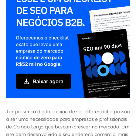
Ter presença digital deixou de ser diferencial e passou
a ser uma necessidade para empresas e profissionais
de Campo Largo que buscam crescer no mercado. Um
site bem desenvolvido é seu endereço comercial mais