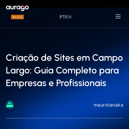
PT
EN
BLOG
Materiais 
Criação de Sites em Campo
Largo: Guia Completo para
Empresas e Profissionais
maurotanaka